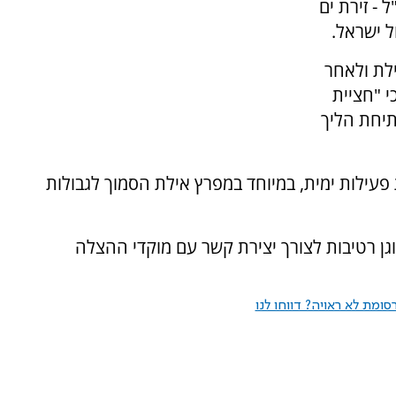
- זירת ים
ל ישראל.
לת ולאחר
י "חציית
תיחת הליך
עילות ימית, במיוחד במפרץ אילת הסמוך לגבולות
גן רטיבות לצורך יצירת קשר עם מוקדי ההצלה
ומת לא ראויה? דווחו לנו