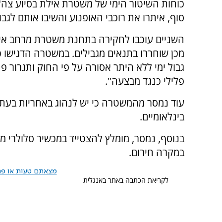
כוחות השיטור הימי של משטרת אילת בסיוע צה"ל 
סוף, איתרו את רוכבי האופנוע והשיבו אותם לגבו
השניים עוכבו לחקירה בתחנת משטרת מרחב אי
מכן שוחררו בתנאים מגבילים. במשטרה הדגישו כ
גבול ימי ללא היתר אסורה על פי החוק ותגרור פ
פלילי כנגד מבצעה".
עוד נמסר מהמשטרה כי יש לנהוג באחריות בעת פ
בינלאומיים.
בנוסף, נמסר, מומלץ להצטייד במכשיר סלולרי מו
במקרה חירום.
מצאתם טעות או פרס
לקריאת הכתבה באתר באנגלית