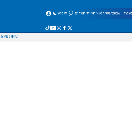
 07/08/2026
המייל האדום
חיפוש
AR
RU
EN