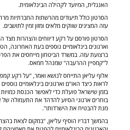
האנגלית, המיועד לקהילה הבינלאומית.
הסרטון כולל תיעודים מהרשתות החברתיות מרח
עזה המציגים שווקים מלאים ומזון זמין לתושבים.
הסרטון פורסם על רקע דיווחים והצהרות מצד הא
וארגונים בינלאומיים נוספים בעת האחרונה, הט
ברצועת עזה. במשרד הביטחון מייחסים את הפרס
ל"קמפיין ההרעבה" שמנהל חמאס.
אלוף עליאן התייחס לנושא ואמר, "על רקע קמפ
לראות כיצד האו"ם וארגונים בינלאומיים נוספים
בזמן שישראל פועלת כדי לאפשר הכנסת כמויות אד
בוחרים ארגוני הסיוע להדהד את התעמולה של אר
מנת להבטיח את הישרדותו".
בהמשך דבריו הוסיף עליאן, "במקום לצאת בהצהרו
והארגונים הבינלאומיים להפנות את מאמציהם לס