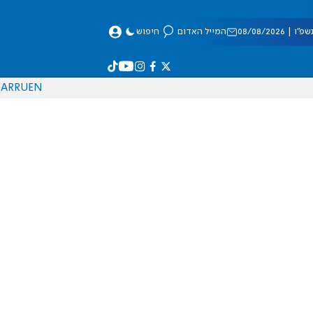
 08/08/2026
המייל האדום
חיפוש
AR
RU
EN