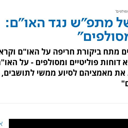
סולפים"
ל מתפ"ש נגד האו"ם:
מסולפים"
מתח ביקורת חריפה על האו"ם וקרא:
דוחות פוליטיים ומסולפים - על האו"
ת את מאמציהם לסיוע ממשי לתושבים,
"
א