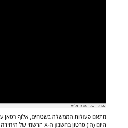
הסרטון שפרסם מתפ"ש
מתאם פעולות הממשלה בשטחים, אלוף רסאן על
היום (ה') סרטון בחשבון ה-X הרשמי של 