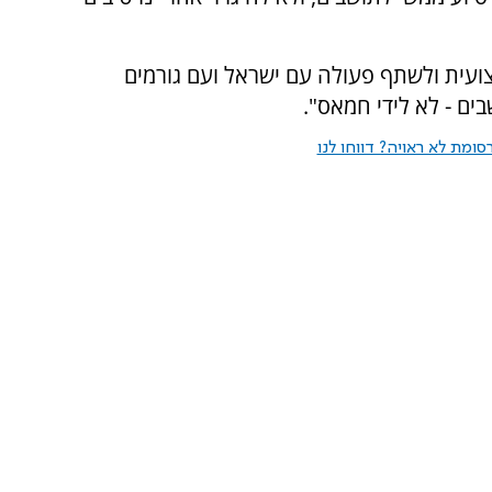
צועית ולשתף פעולה עם ישראל ועם גורמים
בים - לא לידי חמאס".
ומת לא ראויה? דווחו לנו