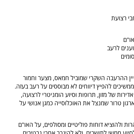
בי רצועת
ו"ם
וענים לרעב
ומים
יין ההרעבה השקרי שמוביל חמאס, מצער וחמור
 ממשיכים להפיץ דיווחים לא מבוססים על רעב בעזה.
ירות של מזון, תרופות וסיוע הומניטרי לרצועה,
גון טרור שמנצל את האוכלוסייה כמגן אנושי על
ת ולהוציא דוחות פוליטיים ומסולפים, על האו"ם
יוע ממשי לתושבים, ולא להיגרר אחרי נרטיבים