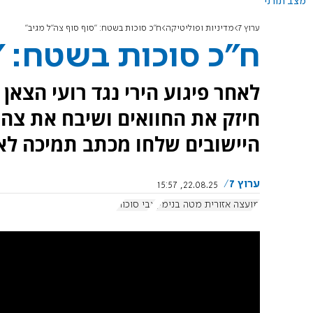
מצב תורני
ערוץ 7
מדיניות ופוליטיקה
ח"כ סוכות בשטח: "סוף סוף צה"ל מגיב"
ח"כ סוכות בשטח: "
לאחר פיגוע הירי נגד רועי הצאן 
חיזק את החוואים ושיבח את צה"
היישובים שלחו מכתב תמיכה לאל
ערוץ 7
22.08.25, 15:57
מועצה אזורית מטה בנימין
צבי סוכות