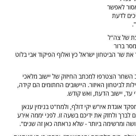
סור לאפשר
כים לדעת
.
ת של צה"ל
מסר ברור
את שר הביטחון ישראל כץ ואלוף הפיקוד אבי בלוט
ב השחר הצטרפו למכתב החיזוק של יישוב מלאכי
לות לביטחון האיזור. היישובים החתומים הם קידה,
 עד, יישוב הדעת, ואש קודש.
קד אוגדת איו"ש יקי דולף, ולמח"ט בנימין ענאן
 לברך ולחזק את ידיכם בשעה זו. לפני יממה אירע
חושה ומרשימה ביותר - שלא נראתה כאן זה שנים".