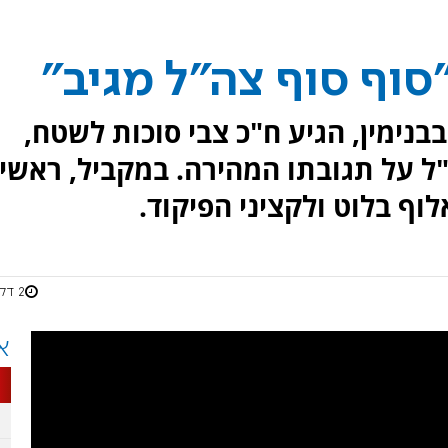
סוף סוף צה"ל מגיב"
בבנימין, הגיע ח"כ צבי סוכות לשטח,
ל על תגובתו המהירה. במקביל, ראשי
וף בלוט ולקציני הפיקוד.
2 דקות
א