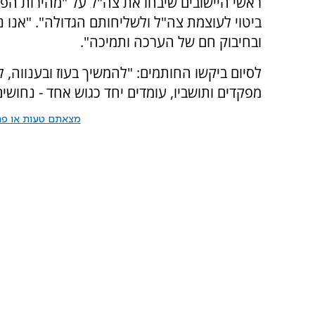
ראשי היישובים שיבחו את צה"ל על "מהירות הפעו
ביטוי לעוצמת צה"ל ולשליחותם הגדולה". "אנו נ
ובחיבוק חם של הערכה ותמיכה".
לסיום ביקשו החותמים: "להמשיך בעוז ובענווה, לא
מפקדים ותושביו, עומדים יחד כגוש אחד - נחושים,
מצאתם טעות או פרס