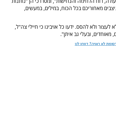
לה, רוח הלחימה והנחישות", ומסרו כי הן "נותנות
יצבים מאחוריכם בכל הכוח, במילים, במעשים,
 לעצור ולא להסס. ידעו כל אויבינו כי חיילי צה"ל,
 מאוחדים, ובעלי גב איתן".
ומת לא ראויה? דווחו לנו