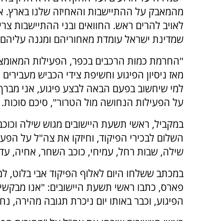
מהמאבק על ההתיישבות והאחיזה שלנו בארץ. א
לאויב להרים ראש. החוואים ובני ההתיישבות צרי
שמדינת ישראל עומדת מאחוריהם ומגנה עליהם"
"החרמת כמות הרכבים בכפר, הפעילות המאומצ
מאז ניסיון הפיגוע וחשיפת צידי הכביש מעבירים 
למי שיחשוב בפעם הבאה לבצע פיגוע, אני מברך 
על הפעילות הנחושה מול הטרור", סיכם סוכות.
במקביל, ראשי תשעת היישובים מגוש שילה וכוכ
השלום לבכירי הפיקוד, וחיזקו את צה"ל על הפעי
שילה, שבות רחל, עמיחי, כוכב השחר, אחיה, עדי
במכתב ששלחו היום לאלוף הפיקוד אבי בלוט, למפ
פארס, כתבו ראשי תשעת היישובים: "אנו מבקשים
הפיגוע, וכבר באותו יום ניכרת תגובה מהירה, נ