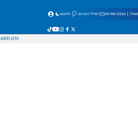
 09/08/2026
המייל האדום
חיפוש
AR
RU
EN