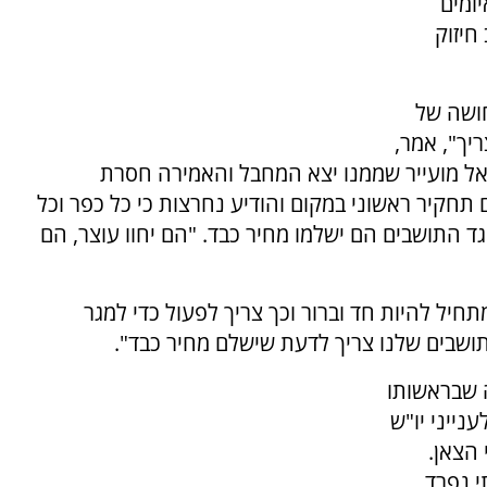
ומים
חיזוק
חושה של
יך", אמר,
אל מועייר שממנו יצא המחבל והאמירה חסרת
תחקיר ראשוני במקום והודיע נחרצות כי כל כפר וכל
גד התושבים הם ישלמו מחיר כבד. "הם יחוו עוצר, הם
חיל להיות חד וברור וכך צריך לפעול כדי למגר
ושבים שלנו צריך לדעת שישלם מחיר כבד".
דה שבראשותו
נייני יו"ש
הצאן.
י נפרד