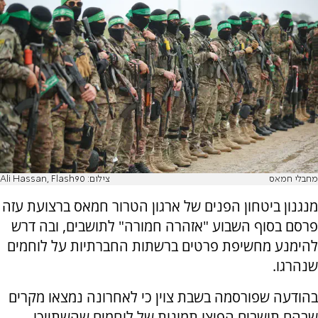
מחבלי חמאס
צילום: Ali Hassan, Flash90
מנגנון ביטחון הפנים של ארגון הטרור חמאס ברצועת עזה
פרסם בסוף השבוע "אזהרה חמורה" לתושבים, ובה דרש
להימנע מחשיפת פרטים ברשתות החברתיות על לוחמים
שנהרגו.
בהודעה שפורסמה בשבת צוין כי לאחרונה נמצאו מקרים
שבהם תושבים הפיצו תמונות של לוחמים שהשתייכו