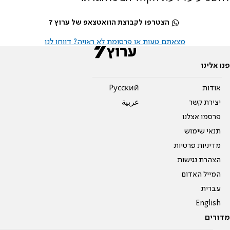
הצטרפו לקבוצת הוואטצאפ של ערוץ 7
מצאתם טעות או פרסומת לא ראויה? דווחו לנו
פנו אלינו
אודות
Pусский
יצירת קשר
عربية
פרסמו אצלנו
תנאי שימוש
מדיניות פרטיות
הצהרת נגישות
המייל האדום
עברית
English
מדורים