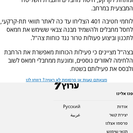
המבצעית במרחב.
לוחמי חטיבה 401 הצליחו עד כה לאתר תוואי תת-קרקעי,
לחסל מחבלים ולהשמיד מבנה צבאי ששימש את חמאס
לתכנון וביצוע פעולות טרור נגד כוחות צה"ל.
בצה"ל מציינים כי פעילות הכוחות מאפשרת את הרחבת
הלחימה לאזורים נוספים, ומונעת ממחבלי חמאס לשוב
ולבסס את פעילותם בשטח.
מצאתם טעות או פרסומת לא ראויה? דווחו לנו
פנו אלינו
אודות
Pусский
יצירת קשר
عربية
פרסמו אצלנו
תנאי שימוש