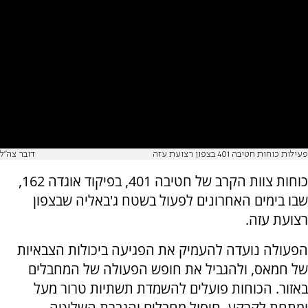
פעילות כוחות חטיבה 401 בצפון רצועת עזה
דובר צה"ל
כוחות צוות הקרב של חטיבה 401, בפיקוד אוגדה 162,
שבו בימים האחרונים לפעול בשטח ג'באליה שבצפון
רצועת עזה.
הפעולה נועדה להעמיק את הפגיעה ביכולות הצבאיות
של חמאס, ולהגביל את חופש הפעולה של המחבלים
באזור. הכוחות פועלים להשמדת תשתיות טרור מעל
ומתחת לקרקע, חיסול מחבלים והגברת השליטה