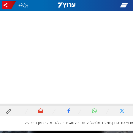
+
-
ערוץ 7
ביטחון
תיעוד מג'באליה: חטיבה 401 חזרה ללחימה בצפון הרצועה