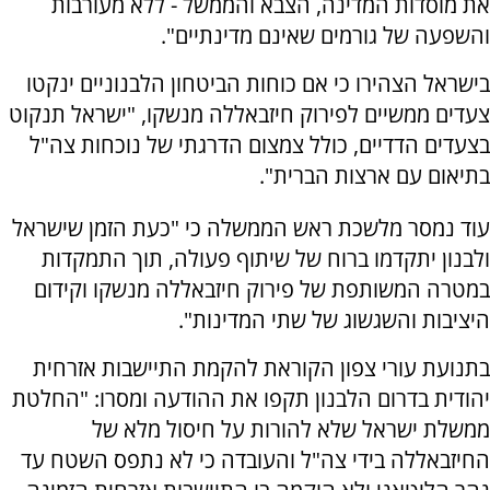
את מוסדות המדינה, הצבא והממשל - ללא מעורבות
והשפעה של גורמים שאינם מדינתיים".
בישראל הצהירו כי אם כוחות הביטחון הלבנוניים ינקטו
צעדים ממשיים לפירוק חיזבאללה מנשקו, "ישראל תנקוט
בצעדים הדדיים, כולל צמצום הדרגתי של נוכחות צה"ל
בתיאום עם ארצות הברית".
עוד נמסר מלשכת ראש הממשלה כי "כעת הזמן שישראל
ולבנון יתקדמו ברוח של שיתוף פעולה, תוך התמקדות
במטרה המשותפת של פירוק חיזבאללה מנשקו וקידום
היציבות והשגשוג של שתי המדינות".
בתנועת עורי צפון הקוראת להקמת התיישבות אזרחית
יהודית בדרום הלבנון תקפו את ההודעה ומסרו: "החלטת
ממשלת ישראל שלא להורות על חיסול מלא של
החיזבאללה בידי צה"ל והעובדה כי לא נתפס השטח עד