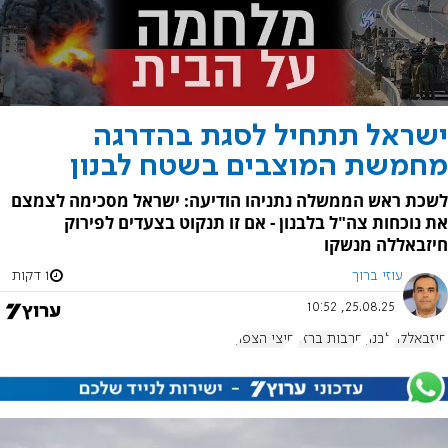
ישראל תתחיל לסגת בהדרגה
מחמשת המוצבים בשטח לבנון
לשכת ראש הממשלה נתניהו הודיעה: ישראל מסכימה לצמצם
את נוכחות צה"ל בלבנון - אם זו תנקוט בצעדים לפירוק
חיזבאללה מנשקו
עוזי ברוך
1 דקות
25.08.25, 10:52
חיזבאללה
לבנון
חרבות ברזל
חיצי הצפון