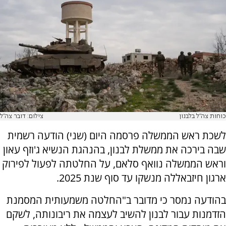
כוחות צה"ל בלבנון
צילום: דובר צה"ל
לשכת ראש הממשלה פרסמה היום (שני) הודעה רשמית
שבה בירכה את ממשלת לבנון, בהנהגת הנשיא ג'וזף עאון
וראש הממשלה נוואף סלאם, על החלטתה לפעול לפירוק
ארגון חיזבאללה מנשקו עד סוף שנת 2025.
בהודעה נמסר כי מדובר ב"החלטה משמעותית המסמנת
הזדמנות עבור לבנון להשיב לעצמה את ריבונותה, לשקם