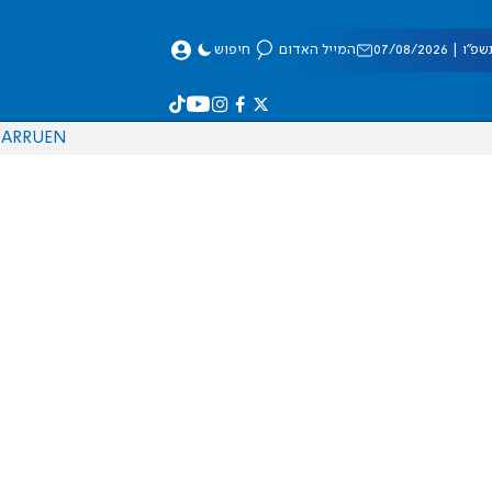
 07/08/2026
המייל האדום
חיפוש
AR
RU
EN