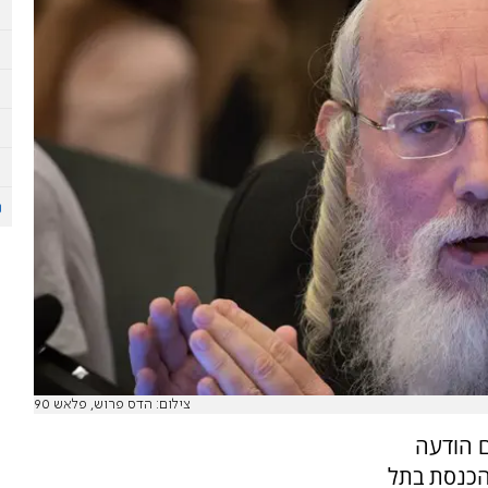
צילום: הדס פרוש, פלאש 90
ם הודעה
הכנסת בתל