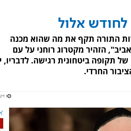
לחודש אלול
ות התורה תקף את מה שהוא מכנה
יב", הזהיר מקטרוג רוחני על עם
ל תקופה ביטחונית רגישה. לדבריו, י
ציבור החרדי.
1 דקות
א