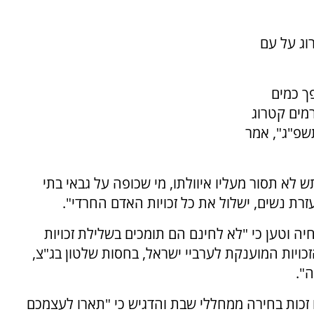
וג על עם
ך כמים
מים קטרוג
שפ"ג", אמר
 לא תסור מעליו איוולתו, מי שכופה על גבאי בתי
רת נשים, ישלול את כל זכויות האדם החרדי".
ה וטען כי "לא לחינם הם תומכים בשלילת זכויות
כויות המוענקת לערביי ישראל, בחסות שלטון בג"צ,
".
 זכות בחירה ממחללי שבת והדגיש כי "תארו לעצמכם