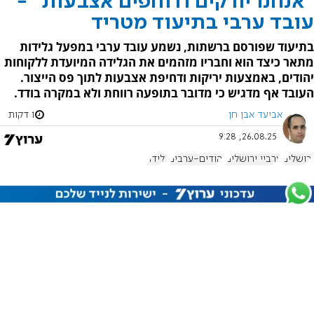
"אנחנו יורקים ודוחפים אצבעות" -
עובד ערבי בתיעוד מטריד
בתיעוד שפורסם ברשתות, נשמע עובד ערבי במפעל גלידות
מתאר כיצד הוא וחבריו מזהמים את הגלידה המיועדת ללקוחות
יהודים, באמצעות יריקות ודחיפת אצבעות לתוך פס הייצור.
העובד אף מדגיש כי מדובר בתופעה רווחת ולא במקרה בודד.
אביעד אבן חן
1 דקות
26.08.25, 9:28
ירושלים
ערביי ירושלים
יהודים-ערבים
גלידה