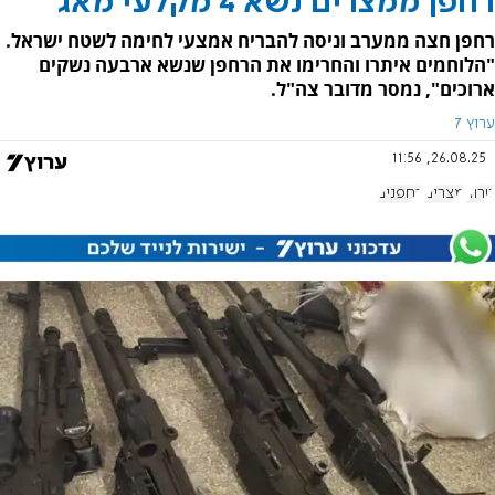
רחפן ממצרים נשא 4 מקלעי מאג
רחפן חצה ממערב וניסה להבריח אמצעי לחימה לשטח ישראל.
"הלוחמים איתרו והחרימו את הרחפן שנשא ארבעה נשקים
ארוכים", נמסר מדובר צה"ל.
ערוץ 7
26.08.25, 11:56
טרור
מצרים
רחפנים