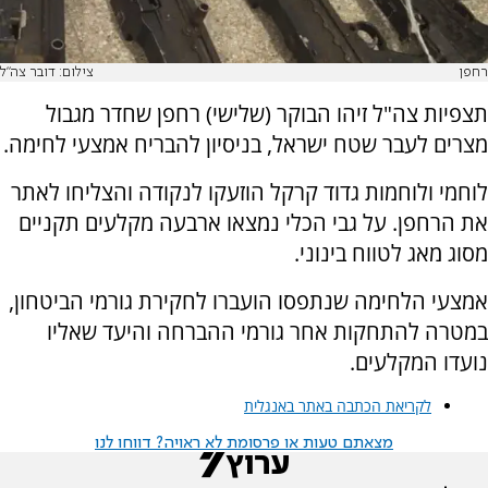
רחפן
צילום: דובר צה"ל
תצפיות צה"ל זיהו הבוקר (שלישי) רחפן שחדר מגבול
מצרים לעבר שטח ישראל, בניסיון להבריח אמצעי לחימה.
לוחמי ולוחמות גדוד קרקל הוזעקו לנקודה והצליחו לאתר
את הרחפן. על גבי הכלי נמצאו ארבעה מקלעים תקניים
מסוג מאג לטווח בינוני.
אמצעי הלחימה שנתפסו הועברו לחקירת גורמי הביטחון,
במטרה להתחקות אחר גורמי ההברחה והיעד שאליו
נועדו המקלעים.
לקריאת הכתבה באתר באנגלית
מצאתם טעות או פרסומת לא ראויה? דווחו לנו