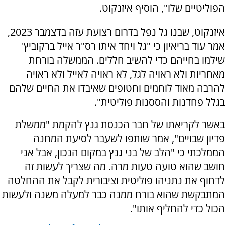
הפוליטיים שלו", הוסיף איזנקוט.
איזנקוט, שבנו גל נפל בדרום רצועת עזה בדצמבר 2023,
אמר עוד בריאיון כי "גל ויחד איתו רס"ר אייל ברקוביץ'
שילמו בחייהם כדי להשיב חללים. הממשלה בורחת
מאחריות ולא ראויה לגל, לא ראויה לאייל ולא ראויה
להרבה מאוד לוחמים וחטופים שאיבדו את החיים שלהם
בגלל פחדנות והססנות פוליטית".
באשר לקריאתו של חבר הכנסת גנץ להקמת "ממשלת
פדיון שבויים", אמר שותפו לשעבר לסיעת המחנה
הממלכתי כי "הלב של בני גנץ במקום הנכון, אבל אני
חושב שהוא טועה טעות מרה. מה שצריך לעשות זה
לדחוף את נתניהו פוליטית וציבורית לקבל את ההחלטה
המתבקשת שהוא בורח ממנה כבר למעלה משנה ולעשות
הכול כדי להחליף אותו".