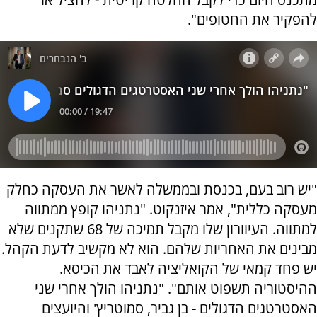
להפקיר את החטופים".
"יש רוב בעם, בכנסת ובממשלה לאשר את העסקה כחלק
מעסקה כללית", אמר איזנקוט. "נתניהו קופץ ממתווה
למתווה. העיוורון שלו מקבל תמיכה של 68 שתקנים שלא
מבינים את האחריות שלהם. הוא לא מקשיב לדעת הקהל.
יש פחד קמאי של הקואליציה לאבד את הכיסא.
ההיסטוריה תשפוט אותם". "נתניהו הולך אחרי שני
האסטרטגים הדגולים - בן גביר, סמוטריץ' והיועצים