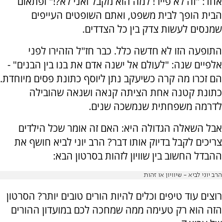
אחד: "זה לא פייר! למה הוא מקבל ואני לא?!" ופתאום
הבית הופך לבית משפט, ואתם השופטים העייפים
שמנסים לעשות צדק בין כל הצדדים.
התופעה הזו לא חדשה כלל. כבר חז"ל הזהירו לפני
אלפיים שנה: "לעולם אל ישנה אדם את בנו בין הבנים" -
הם זכרו מה קרה כשיעקב נתן ליוסף כתונת פסים מיוחדת.
כתונת קטנה אחת הציתה קנאה ושנאה שהובילה
לדרמה משפחתית שנמשכה שנים.
אבל השאלה הגדולה היא: האם זה אומר שכל הילדים
צריכים לקבל בדיוק אותו דבר? הרב יוני לביא חושף את
ההבדל החשוב בין שוויון לזהות בסרטון הבא:
הרב יוני לביא - שיוויון או זהות
רוצים עוד טיפים וכלים להיות הורים טובים יותר? הסרטון
הזה הוא רק טעימה ממה שמחכה לכם במועדון ההורים