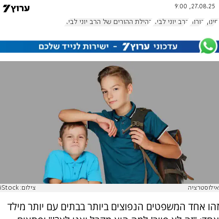
27.08.25, 9:00
חינוך
הורות
הרב יוני לביא
קהילת ההורים של הרב יוני לביא
אילוסטרציה
צילום: iStock
זהו אחד המשפטים הנפוצים ביותר בבתים עם יותר מילד