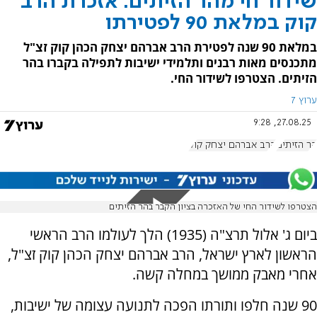
שידור חי מהר הזיתים: אזכרת הרב
קוק במלאת 90 לפטירתו
במלאת 90 שנה לפטירת הרב אברהם יצחק הכהן קוק זצ"ל
מתכנסים מאות רבנים ותלמידי ישיבות לתפילה בקברו בהר
הזיתים. הצטרפו לשידור החי.
ערוץ 7
27.08.25, 9:28
הר הזיתים
הרב אברהם יצחק קוק
הצטרפו לשידור החי של האזכרה בציון הקבר בהר הזיתים
ביום ג' אלול תרצ"ה (1935) הלך לעולמו הרב הראשי
הראשון לארץ ישראל, הרב אברהם יצחק הכהן קוק זצ"ל,
אחרי מאבק ממושך במחלה קשה.
90 שנה חלפו ותורתו הפכה לתנועה עצומה של ישיבות,