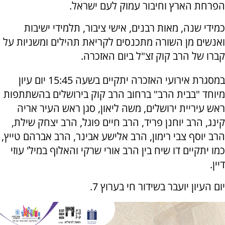
הפרחת הארץ וחיבור עמוק לעם ישראל.
כמידי שנה, מאות רבנים, אישי ציבור, תלמידי ישיבות
ואנשים מן השורה מתכנסים לקריאת תהילים ומשניות על
קברו של הרב קוק זצ"ל ביום האזכרה.
במסגרת אירועי האזכרה יתקיים בשעה 15:45 יום עיון
מיוחד "בבית הרב" ברחוב הרב קוק בירושלים בהשתתפות
ראש עיריית ירושלים, משה ליאון, סגן ראש העיר אריה
קינג, הרב יוחנן פריד, הרב חיים פוגל, הרב יצחק שילת,
הרב יוסף צבי רימון, הרב אלישע אבינר, הרב אברהם טייץ,
כמו יתקיים דו שיח בין הרב אורי שרקי והאלוף במיל' עוזי
דיין.
יום העיון יועבר בשידור חי בערוץ 7.