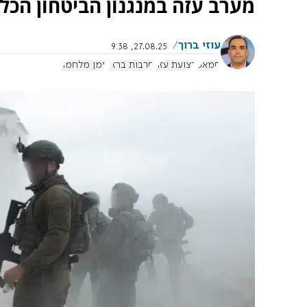
מערב עזה במנגנון הביטחון הכל
עוזי ברוך
27.08.25, 9:38
חמאס
רצועת עזה
חרבות ברזל
יומן מלחמה