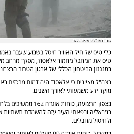
כוחות צה"ל פועלים בעזה
כלי טיס של חיל האוויר חיסל בשבוע שעבר באמצ
טיס את המחבל מחמוד אלאסוד, מפקד מרחב מע
במנגנון הביטחון הכללי של ארגון הטרור הרצחנ
בצה"ל מציינים כי אלאסוד היה דמות מרכזית בארג
מוקד ידע משמעותי לאורך השנים.
בצפון הרצועה, כוחות אוגדה 162 ממשיכ
בג'באליה ובפאתי העיר עזה להשמדת תשתיות צ
ולחיסול מחבלים.
במקביל, כוחות אוגדה 99 פוע