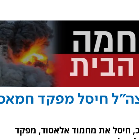
צה"ל חיסל מפקד חמאס
"כ, חיסל את מחמוד אלאסוד, מפקד