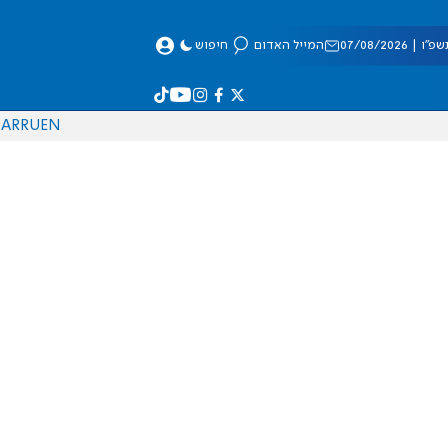
 07/08/2026
המייל האדום
חיפוש
AR
RU
EN