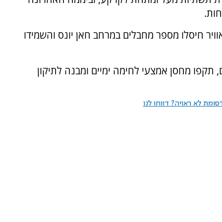
ות.
וגדה 36 בשיתוף חיל האוויר חיסלו מספר מחבלים במרחב חאן יונס והשמידו
ם, תקפו מחסן אמצעי לחימה ימיים ומבנה לתיקון
ומת לא ראויה? דווחו לנו