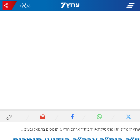
+
-
ערוץ 7
מדיניות ופוליטיקה
יו"ר בית"ר ארה"ב הודיע: תומכים בחגואל ובעובדיה-לוסקי לראשות הליכוד העולמי