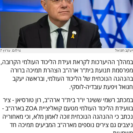
יעקב חגואל
צילום: ערוץ 7
במהלך ההיערכות לקראת ועידת הליכוד העולמי הקרובה,
מפרסמת תנועת בית"ר ארה"ב הצהרת תמיכה ברורה
בהנהגה הנוכחית של הליכוד העולמי, ובראשה יעקב
חגואל ויפעת עובדיה-לוסקי.
במכתב רשמי ששיגר יו"ר בית"ר ארה"ב, רון טורסיאן - ציר
בוועידת הליכוד העולמי מטעם קואליציית ZOA בארה"ב -
נכתב כי ההנהגה הנוכחית זוכה לאמון מלא, וכי מאחוריה
ניצבים גם צירים נוספים מארה"ב המביעים תמיכה חד