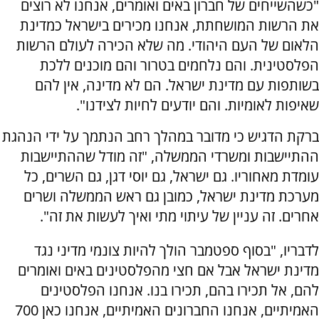
"כשהשייחים של חברון באים ואומרים, אנחנו לא רוצים
את הרשות המושחתת, אנחנו מכירים בישראל כמדינת
הלאום של העם היהודי. מה שלא הכירה לעולם הרשות
הפלסטינית. והם נלחמים בטרור והם מוכנים ללכת
בשותפות עם מדינת ישראל. הם לא מדינה, אין להם
שאיפות לאומיות. והם יודעים לחיות לצידנו".
ברקת הדגיש כי מדובר במהלך רחב הנתמך על ידי הנהגת
ההתיישבות ומשרדי הממשלה, "זה מודל שההתיישבות
עומדת מאחוריו. גם ישראל, גם יוסי דגן, גם השרים, כל
מערכת מדינת ישראל, כמובן גם ראש הממשלה ושרים
אחרים. זה עניין של עיתוי מתי ואיך לעשות את זה".
לדבריו, "בסוף ספטמבר הולך להיות צונמי מדיני נגד
מדינת ישראל אבל אם חצי מהפלסטינים באים ואומרים
להם, אל תכירו בהם, תכירו בנו. אנחנו הפלסטינים
האמיתיים, אנחנו החברונים האמיתיים, אנחנו כאן 700