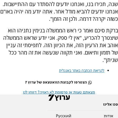
שנה, תכירו בנו, ואנחנו יודעים להסתדר עם ההתיישבות.
אנחנו יודעים להביא מודל אחר. אתה יודע מה יהיה באו"ם
כשזה יקרה? דרמה. ולכן זה הזמן".
ברקת סיכם ואמר כי ראש הממשלה בנימין נתניהו הוא
שיצטרך להכריע, "אין לי ספק. אני יודע שראש הממשלה
אוהב את הרעיון הזה, את הכיוון הזה. לתפיסתי זה עניין
של תזמון ותיאום. ואני תקווה שנעשה את זה מהר ככל
שניתן".
לקריאת הכתבה באתר באנגלית
הצטרפו לקבוצת הוואטצאפ של ערוץ 7
מצאתם טעות או פרסומת לא ראויה? דווחו לנו
פנו אלינו
אודות
Pусский