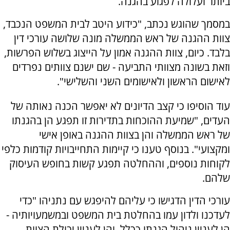
ביותר ועלולה לפגוע בהגנה.
במסמך שהוגש נכתב, "כידוע היטב לבית המשפט הנכבד,
צוות ההגנה של ראש הממשלה מונה שלושה עורכי דין
בלבד. כיום, צוות ההגנה אמון על הייצוג בשלוש הפרשות,
וזאת בשונה מצוותי התביעה - שם ישנם צוותים נפרדים
לאישום הראשון ולאישומים השני והשלישי".
עוד הוסיפו כי קצב הדיונים לא יאפשר הכנה נאותה של
העדים, "שמיעת ההוכחות בתדירות זו תפגע הן בהגנתו
של ראש הממשלה והן בצוות ההגנה באופן אישי
ומקצועי". בנוסף טענו כי קיימות התחייבויות קודמות כלפי
לקוחות נוספים, וההחלטה תפגע קשות בחופש העיסוק
שלהם.
עורכי הדין הדגישו כי עליהם להיפגש עם נתניהו "כדי
לעדכנו ולדון עמו בהחלטת בית המשפט ובמשמעויותיה -
הן לעניין ניהול הגנתו ככלל, והן לעניין יכולת הצוות