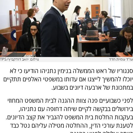
עו"ד עמית חדד
צילום: יואב דודקביץ/TPS
סנגוריו של ראש הממשלה בנימין נתניהו הודיעו כי לא
יוכלו להמשיך לייצגו אם עדותו במשפטי האלפים תתקיים
במתכונת של ארבעה דיונים בשבוע.
לפני כשבועיים פנה צוות ההגנה לבית המשפט המחוזי
בירושלים בבקשה לקיים שיחה דחופה עם נתניהו,
בעקבות החלטת בית המשפט להגביר את קצב הדיונים.
לטענת עורכי הדין, ההחלטה מטילה עליהם נטל כבד