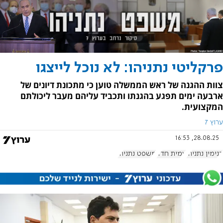
פרקליטי נתניהו: לא נוכל לייצגו
צוות ההגנה של ראש הממשלה טוען כי מתכונת דיונים של
ארבעה ימים תפגע בהגנתו ותכביד עליהם מעבר ליכולתם
המקצועית.
ערוץ 7
28.08.25, 16:53
בנימין נתניהו
עמית חדד
משפט נתניהו