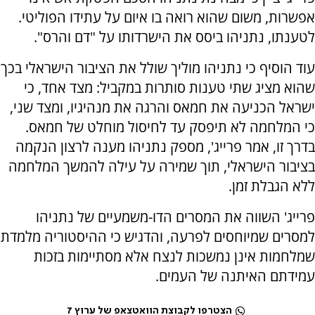
אפשרות, משום שהוא רואה בו איום על עתידו הפוליטי.
לטענתו, נתניהו ביסס את הישרדותו על "דם והרס".
עוד הוסיף כי נתניהו מוליך שולל את הציבור הישראלי בכך
שהוא מציג שתי טענות סותרות במקביל: מצד אחד, כי
ישראל הכניעה את חמאס והרגה את מנהיגיו, ומצד שני,
כי המלחמה לא תיפסק עד לחיסול מוחלט של חמאס.
בדרך זו, אמר פרייג', מספק נתניהו מענה לרצון הנקמה
בציבור הישראלי, תוך שמירה על עילה להמשך המלחמה
ללא הגבלת זמן.
פרייג' השווה את המסרים הדו-משמעיים של נתניהו
למסרים שמיוחסים לפרעה, והדגיש כי ההיסטוריה מלמדת
שמלחמות אינן נמשכות לנצח אלא מסתיימות בזכות
עמידתם האיתנה של העמים.
הצטרפו לקבוצת הוואטצאפ של ערוץ 7