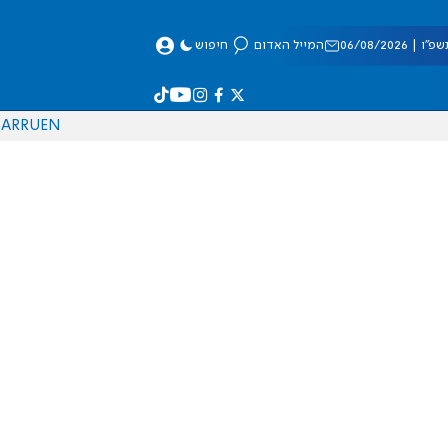
 06/08/2026
המייל האדום
חיפוש
AR
RU
EN