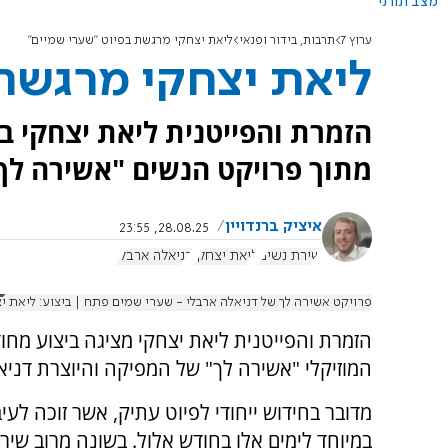
מצב תורני
ערוץ 7
תרבות, בידור ופנאי
ליאת יצחקי מרגשת בפיוט "שערי שמיים"
ליאת יצחקי מרגשת
הזמרת והפייטנית ליאת יצחקי ב
מתוך פרויקט הנשים "אשירה לך"
איציק ברנדויין
28.08.25, 23:55
שירת נשים
ליאת יצחקי
דניאלה ארבלי
פרויקט אשירה לך של דניאלה ארבלי - שערי שמים פתח | ביצוע: ליאת י
הזמרת והפייטנית ליאת יצחקי מציגה ביצוע מחו
המוזיקלי "אשירה לך" של המפיקה והיוצרת דניא
מדובר בחידוש ייחודי לפיוט עתיק, אשר זוכה לעיב
במיוחד לימים אלו בחודש אלול. בשונה מרוב שיר