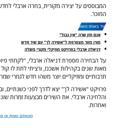
המבוססים על יצירה מקורית, בחרה ארבלי לחדש
המוכר.
עוד באותו נושא:
אגם חזן שרה "אין גבול"
מורן מזור מצטרפת ל"אשירה לך" עם שיר חדש
דניאלה ארבלי בפרויקט מוזיקלי מקורי משלה
על הבחירה מספרת דניאלה ארבלי, "לקחתי פיו
מאות שנים בקהילות אשכנז, ורציתי לתת לו קול א
תרבותיים ומוזיקליים יוצר משהו חדש לגמרי שמ
פרויקט "אשירה לך" יצא לדרך לפני כשנתיים, ו
והלחינה ארבלי. את השירים מבצעות זמרות שונות, ב
ואחרות.
מצאתם טעות או פרס