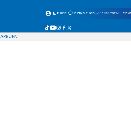
 06/08/2026
המייל האדום
חיפוש
AR
RU
EN