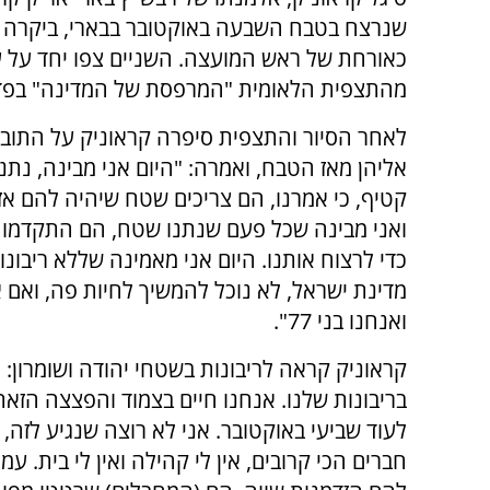
שנרצח בטבח השבעה באוקטובר בבארי, ביקרה ב
כאורחת של ראש המועצה. השניים צפו יחד על ע
מהתצפית הלאומית "המרפסת של המדינה" בפד
לאחר הסיור והתצפית סיפרה קראוניק על התוב
אליהן מאז הטבח, ואמרה: "היום אני מבינה, נתנו
קטיף, כי אמרנו, הם צריכים שטח שיהיה להם אזו
ואני מבינה שכל פעם שנתנו שטח, הם התקדמו לכ
כדי לרצוח אותנו. היום אני מאמינה שללא ריבונ
ואנחנו בני 77".
קראוניק קראה לריבונות בשטחי יהודה ושומרון:
בריבונות שלנו. אנחנו חיים בצמוד והפצצה הזא
לעוד שביעי באוקטובר. אני לא רוצה שנגיע לזה, 
חברים הכי קרובים, אין לי קהילה ואין לי בית. 