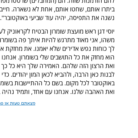
להם הזדמנות שווה. הם (המחבלים) שרטטו מפות ו
ביתרו אותם, שחטו אותם, אחת לא נשארה. חייבים
נשנה את התפיסה, יהיה עוד שביעי באוקטובר".
יוסי דגן ראש מועצת שומרון הבטיח לקראוניק לעש
משהו, אני מאוד מתרגש להיות איתך פה בשומרון
לך כוחות נפש אדירים שלא יאמנו. את מחזקת את
הוא מחזק את כל התושבים שלי בשומרון. אנחנו
ואת הרצון הזה שלהם. האמירה שלך היא כל כך 
לבנות כאן הרבה, ולהביא לכאן המון יהודים. כדי 
באוקטובר לכל מקום. בשם כל ההתיישבות בשומר
ואת האהבה שלנו. אנחנו עם אחד, ותמיד נהיה ב
מצאתם טעות או פרס