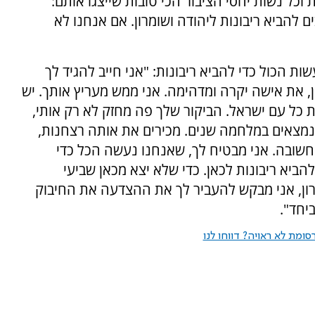
כל נשות יחסי הציבור הכי טובות שייצגו אותם:
 להביא ריבונות ליהודה ושומרון. אם אנחנו לא
ות הכול כדי להביא ריבונות: "אני חייב להגיד לך
, את אישה יקרה ומדהימה. אני ממש מעריץ אותך. יש
 כל עם ישראל. הביקור שלך פה מחזק לא רק אותי,
 נמצאים במלחמה שנים. מכירים את אותה רצחנות,
חשובה. אני מבטיח לך, שאנחנו נעשה הכל כדי
להביא ריבונות לכאן. כדי שלא יצא מכאן שביעי
ון, אני מבקש להעביר לך את ההצדעה את החיבוק
יחד".
ומת לא ראויה? דווחו לנו