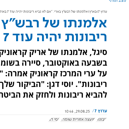
מצב תורני
ערוץ 7
בארץ
אלמנתו של רבש"ץ בארי: "אם לא נביא ריבונות יהיה עוד 7 באוקטובר"
אלמנתו של רבש"ץ ב
ריבונות יהיה עוד 7 באוקטובר"
סיגל, אלמנתו של אריק קראוניק
בשבעה באוקטובר, סיירה בשומר
על ערי המרכז קראוניק אמרה: "ש
ריבונות". יוסי דגן: "הביקור של
להביא ריבונות ולחזק את הביטחו
ערוץ 7
29.08.25, 10:46
ריבונות
מועצה אזורית שומרון
יוסי דגן