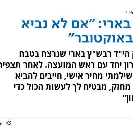
ארי: "אם לא נביא
 הי"ד רבש"ץ בארי שנרצח בטבח
ון יחד עם ראש המועצה. לאחר תצפית
ילמתי מחיר אישי, חייבים להביא
ך מחזק, מבטיח לך לעשות הכול כדי
ן"
1 דקות