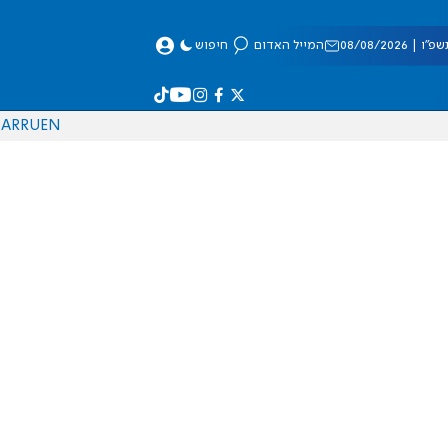
 08/08/2026
המייל האדום
חיפוש
AR
RU
EN