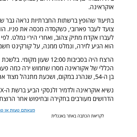
אוקראינה.
בתיעוד שהופץ ברשתות החברתיות נראה גבר ש
צועד לעבר פארובי, כשקסדה מכסה את פניו. הו
לעברו אקדח מתיק צהוב, ואחרי הירי נמלט. לפי 
הוא הגיע לזירה, ונמלט ממנה, על קורקינט חשמל
הרצח היה בסביבות 12:00 שעון מקומי. 
הכללי של אקוראינה מסרו שחמוש ירה כמה פעמ
בן ה-54, שנהרג במקום, ושכעת מתנהל מצוד אחרי הרוצח.
נ
הדרושים מעורבים בחקירה ובחיפוש אחר הרוצח"
מצאתם טעות או פרס
לקריאת הכתבה באתר באנגלית