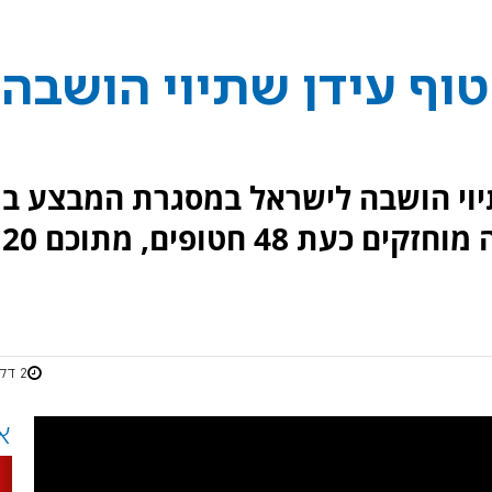
וף עידן שתיוי הושבה
יוי הושבה לישראל במסגרת המבצע בו
הושבה גופתו של אילן וייס. בעזה מוחזקים כעת 48 חטופים, מתוכם 20
2 דקות
א