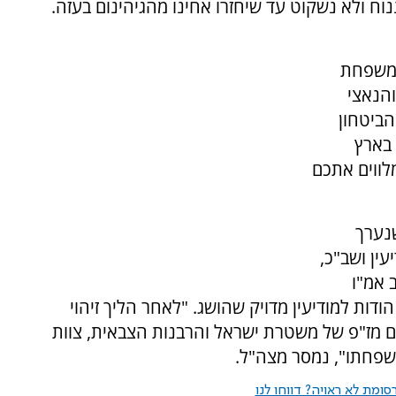
נוח ולא נשקוט עד שיחזרו אחינו מהגיהינום בעזה.
 משפחת
והנאצי
הביטחון
 בארץ
לווים אתכם
שנערך
ין ושב"כ,
 אמ"ו
דות למודיעין מדויק שהושג. "לאחר הליך זיהוי
 מז"פ של משטרת ישראל והרבנות הצבאית, צוות
פחתו", נמסר מצה"ל.
ומת לא ראויה? דווחו לנו