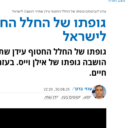
מצב תורני
ערוץ 7
ביטחון
גופתו של החלל החטוף עידן שתיוי הושבה לישראל
גופתו של החלל החט
לישראל
גופתו של החלל החטוף עידן שת
חיים.
עוזי ברוך
30.08.25, 22:20
חמאס
חטופים בעזה
עידן שתיוי