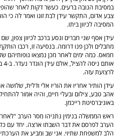
במסיבת הנובה ברעים. כעשר דקות לאחר שהופע
צבע אדום, התקשר עידן לבת זוגו ואמר לה כי הוא
המסיבה לכיוון ביתו.
עידן אסף שני חברים ונסע ברכב לכיוון צפון, שם 
מחבלים ולכן פנו דרומה. בנסיעה זו, רכבו הותקף 
חמאס. כמה ימים לאחר מכן נמצאו גופותיהם של 
אות
לרצועת עזה.
עידן הותיר אחריו את הוריו אלי ודלית, שלושה א
אהב טבע, צילום ובעלי חיים, והיה אמור להתחיל
באוניברסיטת רייכמן.
ראש הממשלה בנימין נתניהו מסר הערב "לאחר 
הערב לפרסם את דבר השבתו ארצה. יחד עם כל ע
הלב למשפחת שתיוי. אני שב ומביע את הערכתי 