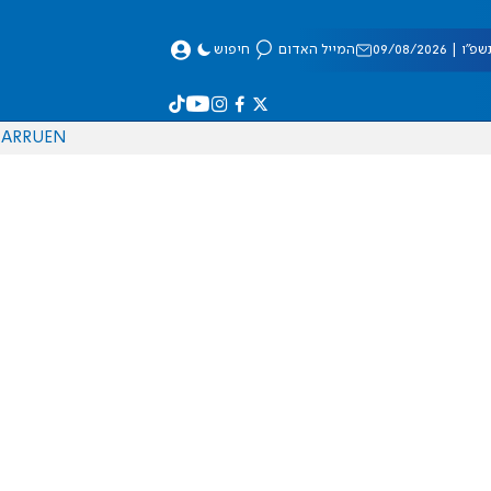
 09/08/2026
המייל האדום
חיפוש
AR
RU
EN