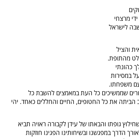
קים
ידי מרצחי
גופתו הושבה לישראל
לאית והציל
מלט מהתופת.
ך כהונתי
על במסירות
עם משפחתו.
ורים שממשיכים כל העת במאמצים להשבת כל
 הביתה את כל החטופים, החיים והחללים כאחד. יהי
חילוץ גופתו והבאתו של עידן לקבורה ראויה תביא
אורך הדרך במפגשנו ובשיחותינו הפגינו חוזקות