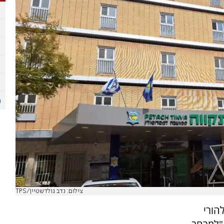
צילום: נדב גולדשטיין/TPS
הורי