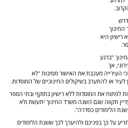
 "למרחב
קרוב.
דרש
 החינוך
רישיון היא
ר.
ינוך "ברגע
וני, אך
י העירייה מעכבת את האישור מסיבות "לא
 לעיר או להתערב בשיקולים החינוכיים של המוסדות.
ת לפתוח את המוסדות ללא רישיון בתוקף ובתי הספר
דיין תקווה שגם השנה משרד החינוך יתעשת ולא
ריע על כך בפניכם ולהיערך לכך ששנת הלימודים