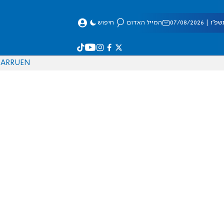
 07/08/2026
המייל האדום
חיפוש
AR
RU
EN