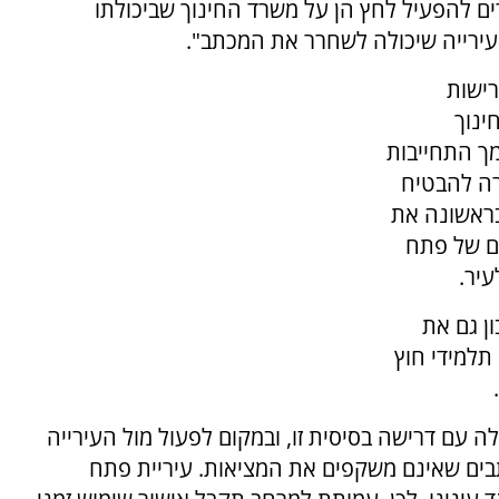
ים להפעיל לחץ הן על משרד החינוך שביכולתו
העירייה שיכולה לשחרר את המכתב".
"בהתאם לדרישות
ינוך
ך התחייבות
רה להבטיח
בראשונה את
ים של פתח
עיר.
ן גם את
תלמידי חוץ
 עם דרישה בסיסית זו, ובמקום לפעול מול העירייה
בים שאינם משקפים את המציאות. עיריית פתח