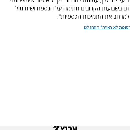
 עינינו. לכן, עמותת למרחב תקבל אישור שימוש זמני
דם בשבועות הקרובים חתימה על הנספח ושיח מול
למרחב את התמיכות הכספיות".
ומת לא ראויה? דווחו לנו