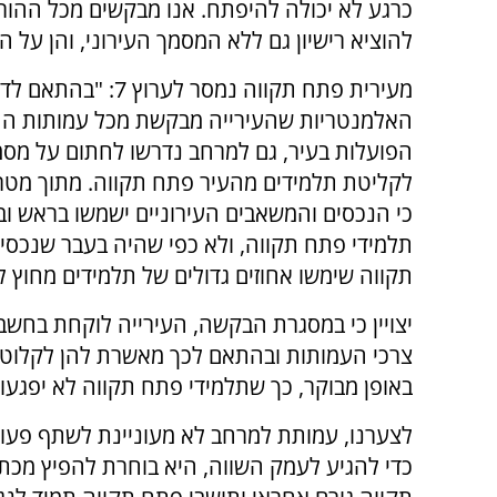
כרגע לא יכולה להיפתח. אנו מבקשים מכל ההור
להוציא רישיון גם ללא המסמך העירוני, והן על 
מעירית פתח תקווה נמסר לערוץ 7: 
האלמנטריות שהעירייה מבקשת מכל עמותות הח
הפועלות בעיר, גם למרחב נדרשו לחתום על מסמ
לקליטת תלמידים מהעיר פתח תקווה. מתוך מט
כי הנכסים והמשאבים העירוניים ישמשו בראש ו
תלמידי פתח תקווה, ולא כפי שהיה בעבר שנכס
תקווה שימשו אחוזים גדולים של תלמידים מחוץ ל
יצויין כי במסגרת הבקשה, העירייה לוקחת בחשבו
צרכי העמותות ובהתאם לכך מאשרת להן לקלוט 
באופן מבוקר, כך שתלמידי פתח תקווה לא יפגעו.
לצערנו, עמותת למרחב לא מעוניינת לשתף פעולה
כדי להגיע לעמק השווה, היא בוחרת להפיץ מכת