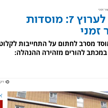
עיריית פתח תקווה לערוץ 7: מוסדות
 זמני
וסד מסרב לחתום על התחייבות לקלוט
 במכתב להורים מזהירה ההנהלה:
1 דקות
א