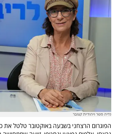
נדיה מטר ויהודית קצובר
הפוגרום הרצחני בשבעה באוקטובר טלטל את כול