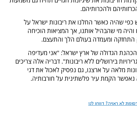
קדמת הריבונות את שיגיונות הגויים תהיה גם משמעות
רזותיהם ולהכרותיהם.
ש כפי שהיה כאשר החלנו את ריבונות ישראל על
 והיה מי שהבהיל אותנו, אך המציאות הוכיחה
ק התחזקה ומעמדה בעולם הלך והתעצם.
, הכהנת הגדולה של ארץ ישראל: "אני מעדיפה
רירויות בירושלים ללא ריבונות". דבריה אלה צריכים
ונות מלאה על ארצנו, גם נפסיק לאכול את דגי
 נאפשר הקמת עיר פלשתינית על חורבותיה.
ומת לא ראויה? דווחו לנו