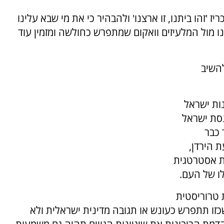
ז 'זהו ביתנו, זו ארצנו' ולהבהיר כי את מי שבא עלינו
רנו מול המלעיזים וואקום שמתפרש כחולשה ומזמין עוד
להשיב
נות ישראל
נסת ישראל
 כבר
עת הירדן,
ת אסטרטגית
ו של העם.
 טרוריסטית
כזו תתפרש כעונש או תגובה מדינית ישראלית ולא