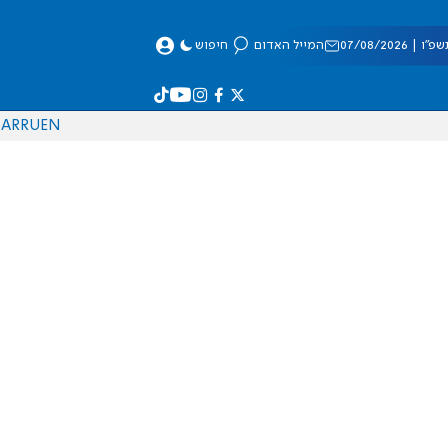
 07/08/2026
המייל האדום
חיפוש
AR
RU
EN