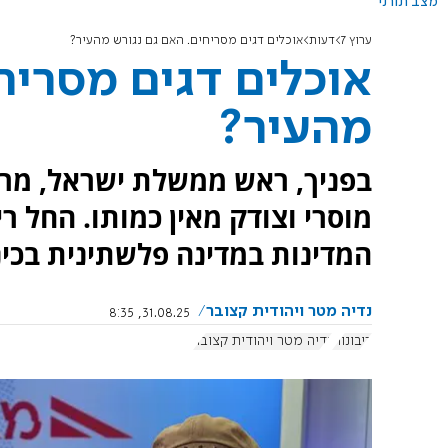
מצב תורני
ערוץ 7
דעות
אוכלים דגים מסריחים. האם גם נגורש מהעיר?
אוכלים דגים מסריח
מהעיר?
בפניך, ראש ממשלת ישראל, מר בנ
מוסרי וצודק מאין כמותו. החל רי
המדינות במדינה פלשתינית בכינ
נדיה מטר ויהודית קצובר
31.08.25, 8:35
ריבונות
נדיה מטר ויהודית קצובר