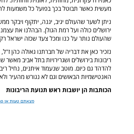
כאמירה עקרונית, מהותית, לאומית וזהותית. לה
מעשית כאשר תבוטל בכך בפועל כל משמעות להכ
ניתן לשער שהעולם יגיב, יגנה, יתקוף ויבקר ממ
ירושלים כולה ועל רמת הגולן. הבהלנו את עצמנו
שהעולם נותר על כנו ומכל צעד שכזה ישראל ר
נזכיר כאן את דבריה של חברתנו גאולה כהן ז"ל
ריבונות בירושלים ושגרירויות בתל אביב מאשר שג
להדהד גם כיום. מוטב שנעמוד איתנים, נחיל ריב
האנטישמיות הבאושים וגם לא נגורש מהעיר ולא
הכותבות הן יושבות ראש תנועת הריבונות
מצאתם טעות או פרס