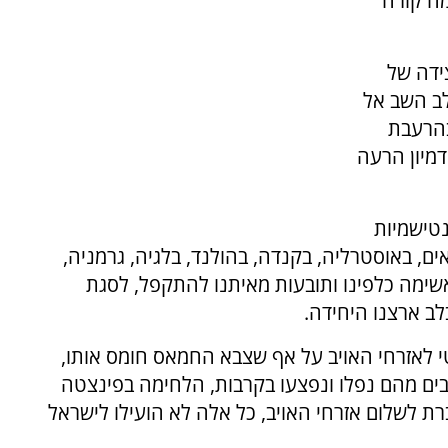
מה קורה
ידה של
לב השב אל
בהרעבת
דמיון הרעה
טישמיות
ם, באוסטרליה, בקנדה, בהולנד, בלגיה, גרמניה,
ימה כלפינו ותובעות מאיתנו להתקפל, לסגת
לב ארצנו היחידה.
י לאזרחי האויב על אף שצבא החמאס חומס אותו,
רבים מהם נפלו ונפצעו בקרבות, הלחימה בפינצטה
ת לשלום אזרחי האויב, כל אלה לא הועילו לישראל