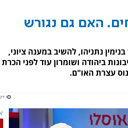
ים. האם גם נגורש
ימין נתניהו, להשיב במענה ציוני,
בונות ביהודה ושומרון עוד לפני הכרת
וס עצרת האו"ם.
1 דקות
א