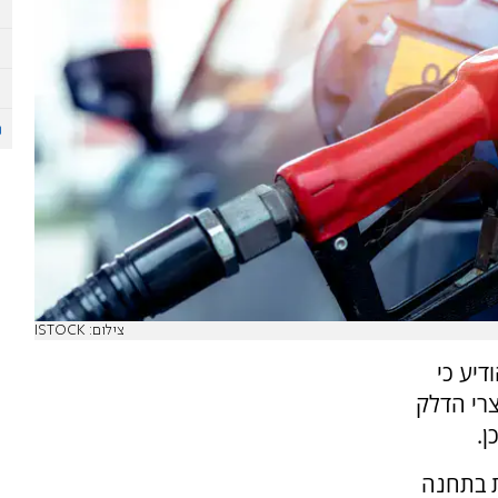
צילום: ISTOCK
דיע כי
צרי הדלק
ן.
טול עופרת בתחנה