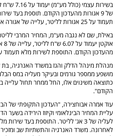
בשירות עצמי (כולל מ
של 9 אגורות מהעדכון הקודם. תוספת בעד שירו
תעמוד על 25 אגורות לליטר, עלייה של אגורה אחת.
אוקטן יעמוד
מהעדכון הקודם. התוספת לשירות מלא תעמוד על 21 אגורות לליטר, גם כאן עלייה של אגורה 
מנהלת מינהל הדלק והגז במשרד האנרגיה, בת ש
מושפע ממספר גורמים ובעיקר מעליה במס הבלו, 
הקודם".
עליית המחיר הבינלאומי וקיזוז הירידה בשער הדו
לעליה של 3 אג' לליטר. התוספת בעד שי
לאחרונה. משרד האנרגיה והתשתיות שב ומזכיר