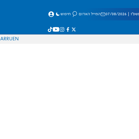
 07/08/2026
המייל האדום
חיפוש
AR
RU
EN