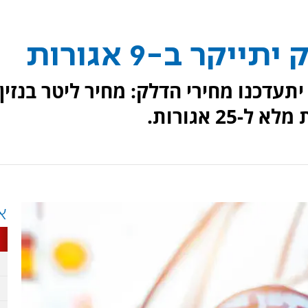
קר ב-9 אגורות
תעדכנו מחירי הדלק: מחיר ליטר בנזין
א