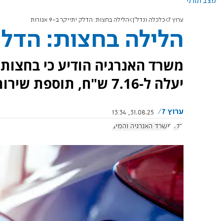
מצב תורני
ערוץ 7
כלכלה ונדל"ן
הלילה בחצות: הדלק יתייקר ב-9 אגורות
הלילה בחצות: הדלק יתיי
משרד האנרגיה הודיע כי בחצות י
יעלה ל-7.16 ש"ח, תוספת שירות מלא ל-25 אגורות.
ערוץ 7
31.08.25, 13:34
דלק
משרד האנרגיה והמים