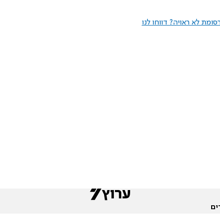
ומת לא ראויה? דווחו לנו
ים