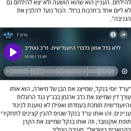
להילחם. העניין הוא שהוא הושעה ולא יצא להילחם גם
לא ליום אחד ב'חרבות ברזל'. הכול נועד להלבין את
הגניבה".
"עו"ד יוסי בנקל, שמייצג את הבן של מיארה, הוא אותו
עורך דין שמייצג את נדב ארגמן בבג"ץ נגד הרוגלות
והיועמ"שית תומכת בעמדתו ואפילו לא טוענת לניגוד
עניינים. זהו אותו עו"ד בנקל שגויס להכין קצינים לתחקירי
תופת אוקטובר, וזה אותו בנקל שמייצג את הקרן
הקטארית בישראל", מעירה גוטליב.