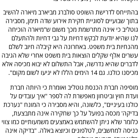
בהתייחס לדרישת השופט סולברג מביארב מיארה להשיב
בתוך שבועיים לסוגיית חקירת אירוע שדה תימן, מסבירה
גוטליב כי אינה מתרשמת מכך משום ש"מיארה הוכיחה
לנו שהיא יודעת לבקש דחיות על גבי דחיות ולהתעלם
מהנחיות בית משפט. באחרונה היא קיבלה חיוב לשלם
עשרים אלף שקלים הוצאות בית משפט אחרי שלא הגיבה
לדברים שהיא נדרשה, אבל התשלום לא יבוא מכיסה אלא
מכיסנו כולנו. גם 14 הימים הללו לא יגיעו לשום מקום".
מוסיפה חברת הכנסת גוטליב ואומרת כי היותה חברת
ועדת חוץ וביטחון מאפשרת לה לספר "איך עובדים על
כולנו בעיניים", כלשונה, והיא מסבירה כי המונח "נערכת
בדיקה' מכסה בפועל על כך שחקירה אינה מתבצעת,
כלומר שלא ניתן להשתמש באמצעים משמעותיים כמו צווי
כניסה למחשבים, לטלפונים וכיוצא באלה. "בדיקה אינה