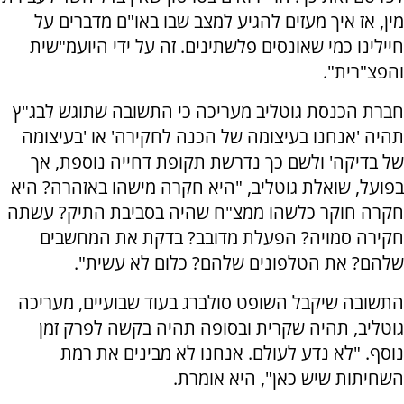
מין, אז איך מעזים להגיע למצב שבו באו"ם מדברים על
חיילינו כמי שאונסים פלשתינים. זה על ידי היועמ"שית
והפצ"רית".
חברת הכנסת גוטליב מעריכה כי התשובה שתוגש לבג"ץ
תהיה 'אנחנו בעיצומה של הכנה לחקירה' או 'בעיצומה
של בדיקה' ולשם כך נדרשת תקופת דחייה נוספת, אך
בפועל, שואלת גוטליב, "היא חקרה מישהו באזהרה? היא
חקרה חוקר כלשהו ממצ"ח שהיה בסביבת התיק? עשתה
חקירה סמויה? הפעלת מדובב? בדקת את המחשבים
שלהם? את הטלפונים שלהם? כלום לא עשית".
התשובה שיקבל השופט סולברג בעוד שבועיים, מעריכה
גוטליב, תהיה שקרית ובסופה תהיה בקשה לפרק זמן
נוסף. "לא נדע לעולם. אנחנו לא מבינים את רמת
השחיתות שיש כאן", היא אומרת.