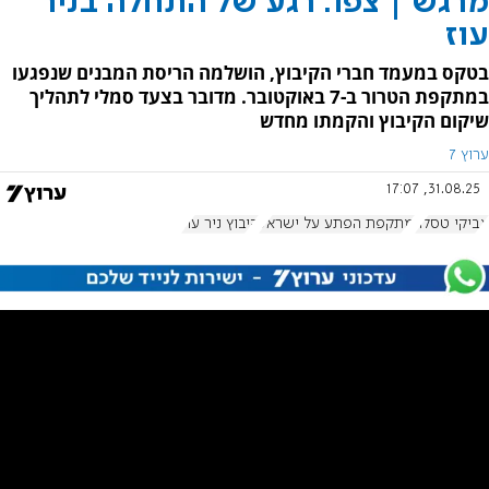
מרגש | צפו: רגע של התחלה בניר
עוז
בטקס במעמד חברי הקיבוץ, הושלמה הריסת המבנים שנפגעו
במתקפת הטרור ב-7 באוקטובר. מדובר בצעד סמלי לתהליך
שיקום הקיבוץ והקמתו מחדש
ערוץ 7
31.08.25, 17:07
צביקי טסלר
מתקפת הפתע על ישראל
קיבוץ ניר עוז