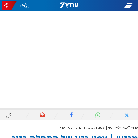
+
-
ערוץ 7
בארץ
מרגש | צפו: רגע של התחלה בניר עוז