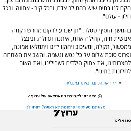
הקם לנו בתים שיש בהם לב אדם, ובכל קיר - אחווה, ובכל
חלון - עולם".
בהמשך הוסיף טסלר, "תן שנדע לרקום מחדש רקמה
אנושית חיה, קהילה אחת, איתנה וגדולה. ונינצל
ממכשול, תקלה, ומעיכוב ויחזקו ידינו ויתמלאו אמונה,
ופרוס סוכת שלום על כל נפש ונשמה. והשב את השמחה
לחצרותינו, את צחוק הילדים לשבילינו, ואת האור
לחלונות בתינו".
לקריאת הכתבה באתר באנגלית
הצטרפו לקבוצת הוואטצאפ של ערוץ 7
מצאתם טעות או פרסומת לא ראויה? דווחו לנו
פנו אלינו