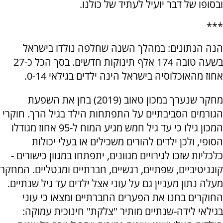
ובסופו של דבר יועיל לעתיד של כולנו.
***
הנה הנתונים: במהלך השנה שחלפה נולדו בישראל
בשעה טובה 174 אלף תינוקות חדשים. בסך הכל כ-27
אחוז מהאוכלוסיה בישראל הינה ילדים בגילאי 0-14.
מחקר שנערך במכון טאוב (2019) בחן את השפעת
הגורמים הסביבתיים על התפתחות הילד בגיל הרך. חוקרי
המכון גילו כי עד גיל חמש מגיע המוח ל-95 אחוז מגודלו
הסופי, ולכן ילדים להורים משכילים או בעלי יכולות
כלכליות שזכו לגירויים מגוונים, יתפתחו במגוון כישורים -
קוגניטיביים, שפתיים, רגשיים, חברתיים ומנטליים. המחקר
מעלה נתון מעניין גם על עוני אצל ילדים עד גיל שנתיים.
החוקרים בחנו את הפערים החברתיים ומצאו כי עוני
בגילאי לידה-שנתיים מותיר "צלקת" חינוכית עמוקה: