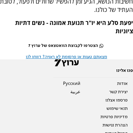
חשיבות הנושא, הגיע זמן להפשיל שרוולים ולפעול, לטובת
העתיד של כולנו.
יפעת סלע היא יו"ר תנועת אמונה - נשים דתיות
ציוניות
הצטרפו לקבוצת הוואטצאפ של ערוץ 7
מצאתם טעות או פרסומת לא ראויה? דווחו לנו
פנו אלינו
אודות
Pусский
יצירת קשר
عربية
פרסמו אצלנו
תנאי שימוש
מדיניות פרטיות
הצהרת נגישות