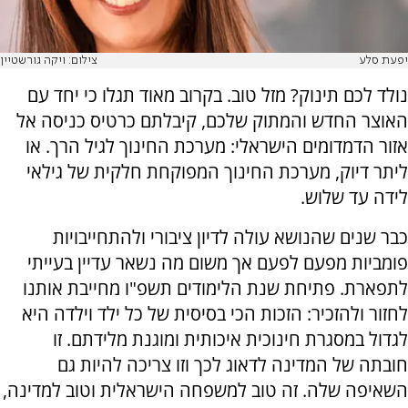
יפעת סלע
צילום: ויקה גורשטיין
נולד לכם תינוק? מזל טוב. בקרוב מאוד תגלו כי יחד עם
האוצר החדש והמתוק שלכם, קיבלתם כרטיס כניסה אל
אזור הדמדומים הישראלי: מערכת החינוך לגיל הרך. או
ליתר דיוק, מערכת החינוך המפוקחת חלקית של גילאי
לידה עד שלוש.
כבר שנים שהנושא עולה לדיון ציבורי ולהתחייבויות
פומביות מפעם לפעם אך משום מה נשאר עדיין בעייתי
לתפארת. פתיחת שנת הלימודים תשפ"ו מחייבת אותנו
לחזור ולהזכיר: הזכות הכי בסיסית של כל ילד וילדה היא
לגדול במסגרת חינוכית איכותית ומוגנת מלידתם. זו
חובתה של המדינה לדאוג לכך וזו צריכה להיות גם
השאיפה שלה. זה טוב למשפחה הישראלית וטוב למדינה,