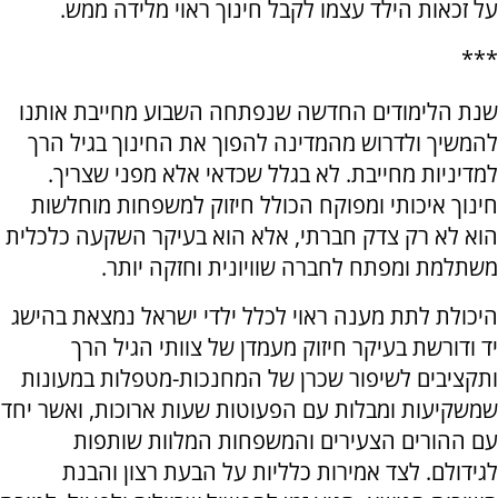
על זכאות הילד עצמו לקבל חינוך ראוי מלידה ממש.
***
שנת הלימודים החדשה שנפתחה השבוע מחייבת אותנו
להמשיך ולדרוש מהמדינה להפוך את החינוך בגיל הרך
למדיניות מחייבת. לא בגלל שכדאי אלא מפני שצריך.
חינוך איכותי ומפוקח הכולל חיזוק למשפחות מוחלשות
הוא לא רק צדק חברתי, אלא הוא בעיקר השקעה כלכלית
משתלמת ומפתח לחברה שוויונית וחזקה יותר.
היכולת לתת מענה ראוי לכלל ילדי ישראל נמצאת בהישג
יד ודורשת בעיקר חיזוק מעמדן של צוותי הגיל הרך
ותקציבים לשיפור שכרן של המחנכות-מטפלות במעונות
שמשקיעות ומבלות עם הפעוטות שעות ארוכות, ואשר יחד
עם ההורים הצעירים והמשפחות המלוות שותפות
לגידולם. לצד אמירות כלליות על הבעת רצון והבנת