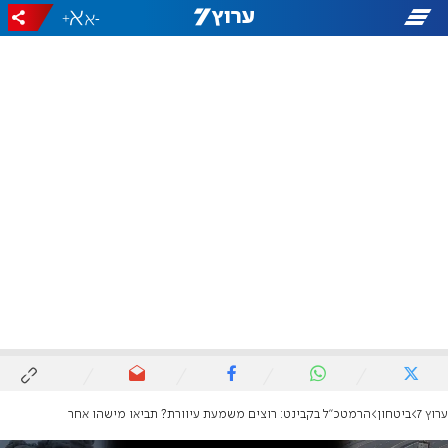
+
-
ערוץ 7
ביטחון
הרמטכ"ל בקבינט: רוצים משמעת עיוורת? תביאו מישהו אחר