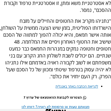
לא אסטרטגיית משא ומתן, זו אסטרטגיית טרפוד וקבורת
ההסכם", נמסר.
"נתניהו מקריב את החטופים והחיילים על מזבח
הישרדותו הפוליטית, בזמן שיש הצעה ממשית על השולחן,
אותה אישר חמאס, והיא יכולה להפוך למתווה של הסכם
שישיב את החטוף האחרון ויסיים את המלחמה. 48
חטופים וחטופה נמקים במנהרות החמאס כבר כמעט
שנתיים. הם יכולים לשבת לשולחן החג הקרוב עם בני
משפחתם או לשוב לקבורה ראויה באדמתם אילו נתניהו
לא יהיה עסוק בטרפוד שיטתי ומכוון של כל הסכם שעל
הפרק. רק העם יחזיר את כולם".
לקריאת הכתבה באתר באנגלית
הצטרפו לקבוצת הוואטצאפ של ערוץ 7
מצאתם טעות או פרסומת לא ראויה? דווחו לנו