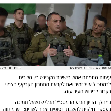
הרמטכ"ל אייל זמיר ברצועת עזה
צילום: דובר צה"ל
עימות התפתח אמש בישיבת הקבינט בין השרים
לרמטכ"ל אייל זמיר זאת לקראת התמרון הקרקעי הצפוי
בקרוב לכיבוש העיר עזה.
במהלך הדיון הביע הרמטכ"ל מבלי שנשאל תמיכה
בעסקה חלקית להשבת חטופים ואמר לשרים: "יש מתווה