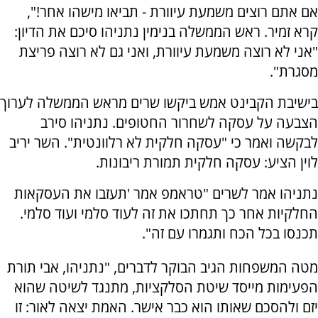
אם אתם רוצים משמעת עיוורת - תביאו מישהו אחר!",
קרא זמיר. ראש הממשלה בנימין נתניהו סיכם את הדיון:
"אני לא רוצה משמעת עיוורת, ואני גם לא רוצה פריצת
מסגרת".
בישיבת הקבינט אמש ביקשו שרים מראש הממשלה לערוך
הצבעה על עסקה לשחרור החטופים. נתניהו סירב
לבקשה ואמר כי "עסקה חלקית לא רלוונטית". השר יריב
לוין הציע: עסקה חלקית תמורת ריבונות.
נתניהו אמר לשרים "טראמפ אמר 'תעזבו את העסקאות
החלקיות אחר כך תחתכו את זה לעוד סלמי ועוד סלמי.
תכנסו בכל הכח ותגמרו עם זה".
מטה המשפחות הגיב הבוקר לדברים, "נתניהו, אבי תורת
הפעימות מייסד שיטת הסלקציות, מתנגד לשיטה שהוא
יזם ולהסכם שאותו הוא כבר אישר. האמת יצאה לאור: זו