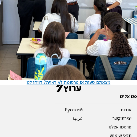
מצאתם טעות או פרסומת לא ראויה? דווחו לנו
פנו אלינו
אודות
Pусский
יצירת קשר
عربية
פרסמו אצלנו
תנאי שימוש