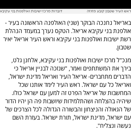
ראש העיר שטבון קובע מזוזה
דוברות מרכז ישיבות ואולפנות בני עקיבא
באריאל נחנכה הבוקר (שני) האולפנה הראשונה בעיר -
אולפנת בני עקיבא אריאל. הטקס נערך במעמד הנהלת
רשת ישיבות ואולפנות בני עקיבא וראש העיר אריאל יאיר
שטבון.
מנכ"ל מרכז ישיבות ואולפנות בני עקיבא, אלחנן גלט,
בירך את המשתתפים ואמר, "שנזכה לבניין אריאל כי
הדברים מתחברים- אריאל העיר ואריאל מדינת ישראל,
ואריאל כל עם ישראל. ראש העיר לימד אותנו שכל
המחשבות של אריאל הפרט זה למען עם ישראל כולו.
שיהיה בהצלחה ושהתלמידות שיושבות פה הן יהיו הדור
של הגאולה והניצחון והבשורה הגדולה לכל הצרכים של
עם ישראל, מדינת ישראל, תורת ישראל. בעזרת השם
נעשה ונצליח".