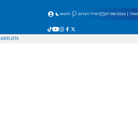
 07/08/2026
המייל האדום
חיפוש
AR
RU
EN