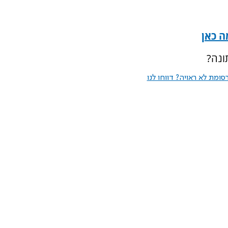
ה כאן
ונה?
ומת לא ראויה? דווחו לנו