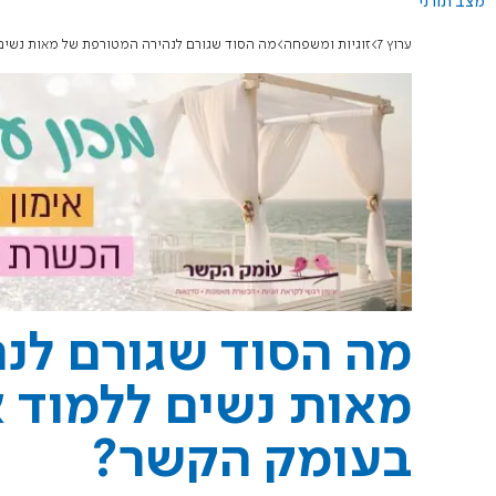
מצב תורני
ערוץ 7
זוגיות ומשפחה
מה הסוד שגורם לנהירה המטורפת של מאות נשים 
מה הסוד שגורם לנ
מאות נשים ללמוד א
בעומק הקשר?