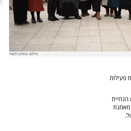
צילום: עומק הקשר
ות פעילות
לב גם הנחיית
 מאמנת
ל.