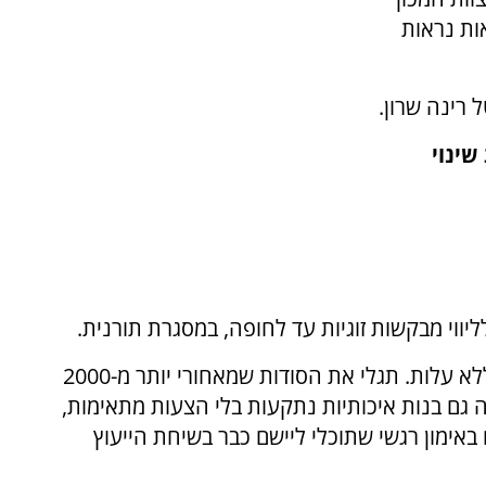
ות נראות
רינה שרון.
שינוי
ווי מבקשות זוגיות עד לחופה, במסגרת תורנית.
יום ראשון, כ"א אלול 14/9, בשעה 20:00, בזום, ללא עלות. תגלי את הסודות שמאחורי יותר מ-2000
 גם בנות איכותיות נתקעות בלי הצעות מתאימות,
אימון רגשי שתוכלי ליישם כבר בשיחת הייעוץ