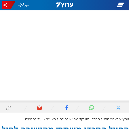
+
-
ערוץ 7
בארץ
החייל החרדי משתף: מהישיבה לחיל האוויר - ועד לחטיבה החרדית