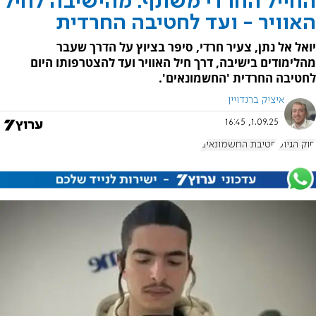
החייל החרדי משתף: מהישיבה לחיל
האוויר - ועד לחטיבה החרדית
יואל אל נתן, צעיר חרדי, סיפר בציוץ על הדרך שעבר
מהלימודים בישיבה, דרך חיל האוויר ועד להצטרפותו היום
לחטיבה החרדית 'החשמונאים'.
איציק ברנדויין
1.09.25, 16:45
חוק הגיוס
חטיבת החשמונאים