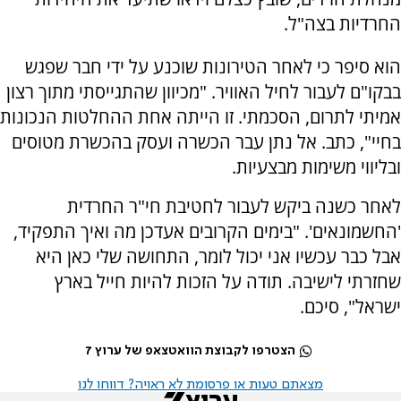
החרדיות בצה"ל.
הוא סיפר כי לאחר הטירונות שוכנע על ידי חבר שפגש
בבקו"ם לעבור לחיל האוויר. "מכיוון שהתגייסתי מתוך רצון
אמיתי לתרום, הסכמתי. זו הייתה אחת ההחלטות הנכונות
בחיי", כתב. אל נתן עבר הכשרה ועסק בהכשרת מטוסים
ובליווי משימות מבצעיות.
לאחר כשנה ביקש לעבור לחטיבת חי"ר החרדית
'החשמונאים'. "בימים הקרובים אעדכן מה ואיך התפקיד,
אבל כבר עכשיו אני יכול לומר, התחושה שלי כאן היא
שחזרתי לישיבה. תודה על הזכות להיות חייל בארץ
ישראל", סיכם.
הצטרפו לקבוצת הוואטצאפ של ערוץ 7
מצאתם טעות או פרסומת לא ראויה? דווחו לנו