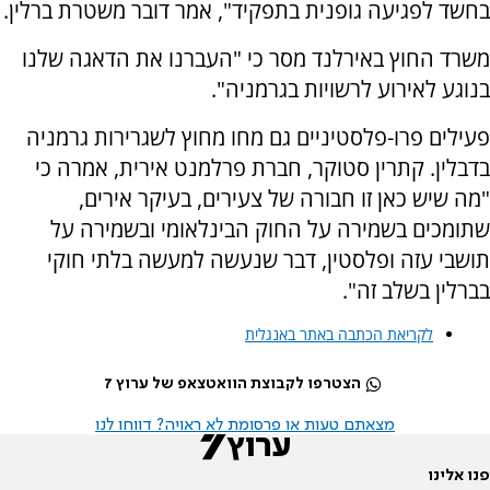
בחשד לפגיעה גופנית בתפקיד", אמר דובר משטרת ברלין.
משרד החוץ באירלנד מסר כי "העברנו את הדאגה שלנו
בנוגע לאירוע לרשויות בגרמניה".
פעילים פרו-פלסטיניים גם מחו מחוץ לשגרירות גרמניה
בדבלין. קתרין סטוקר, חברת פרלמנט אירית, אמרה כי
"מה שיש כאן זו חבורה של צעירים, בעיקר אירים,
שתומכים בשמירה על החוק הבינלאומי ובשמירה על
תושבי עזה ופלסטין, דבר שנעשה למעשה בלתי חוקי
בברלין בשלב זה".
לקריאת הכתבה באתר באנגלית
הצטרפו לקבוצת הוואטצאפ של ערוץ 7
מצאתם טעות או פרסומת לא ראויה? דווחו לנו
פנו אלינו