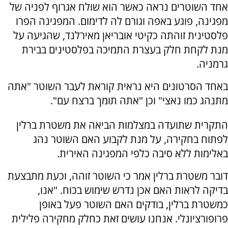
אחד השוטרים נראה כאשר הוא שולח אגרוף לפניה של
מפגינה, פוגע באפה וגורם לה לדימום. המפגינה הפרו
פלסטינית זוהתה כקיטי אובריאן מאירלנד, שהגיעה על
מנת לקחת חלק בעצרת התמיכה בפלסטינים בבירת
גרמניה.
באחד הסרטונים היא נראית קוראת לעבר השוטר "אתה
מתנהג כמו נאצי" וכן "אתה תומך ברצח עם".
התקרית שתועדה במצלמות הביאה את משטרת ברלין
לפתוח בחקירה, על מנת לקבוע האם השוטר נהג
באלימות ללא סיבה כלפי המפגינה האירית.
דובר משטרת ברלין אמר כי השוטר זוהה, וכעת מתבצעת
בדיקה לראות האם אכן נדרש שימוש בכוח. "אנו,
כמשטרת ברלין, בודקים האם השוטר פעל באופן
פרופורציונלי. אנחנו עושים זאת כחלק מחקירה פלילית