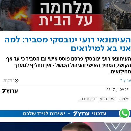
העיתונאי רועי ינובסקי מסביר: למה
אני בא למילואים
העיתונאי רועי ינובסקי פרסם פוסט אישי ובו הסביר כי על אף
הקושי, המחיר האישי והניהול הכושל - אין תחליף למערך
המילואים.
ערוץ 7
1 דקות
1.09.25, 23:17
מילואים
רועי ינובסקי
חרבות ברזל