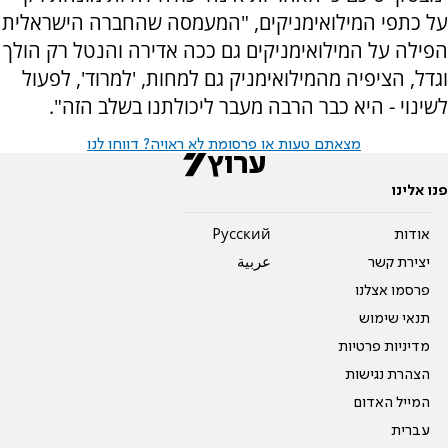
על כתפי המילואימניקים, "המעמסה שהחברה הישראלית
הפילה על המילואימניקים גם ככה אדירה והנטל רק הולך
וגדל, הציפיה מהמילואימניק גם למחות, 'למרוד', לפעול
לשינוי - היא כבר הרבה מעבר ליכולתנו בשלב הזה".
מצאתם טעות או פרסומת לא ראויה? דווחו לנו
פנו אלינו
אודות
Pусский
יצירת קשר
عربية
פרסמו אצלנו
תנאי שימוש
מדיניות פרטיות
הצהרת נגישות
המייל האדום
עברית