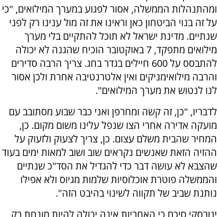
ומהתנהלות הממשלה, אסור לפגוע במערך המילואים, "כי
על זה בנוי הביטחון כאן וראינו את זה מול ענינו רק לפני
שנתיים. מדינת ישראל לא תוכל להתקיים בלי מערך
מילואים מתפקד, 7 באוקטובר הוכיח שהגנה לא יכולה
להתבסס על 600 חיילים בגדר בחג. צריך הרבה סדירים
והרבה מילואימניקים ואין אלטרנטיבה אחרת ולכן אסור
לנו לנטוש את מערך המילואים".
לדבריו, "כן, זה קשה ומחרפן ואני כבר שבוע מסתובב עם
מועקה אדירה אחרי הצו שנפל עלינו משום מקום. כן,
המחיר שהבית משלם עצום. כן, צריך לצעוק ולזעוק על
ההזיה הזאת שאנשים נקראים שוב ושוב למאות ימים בעוד
שהצבא לא עושה דבר כדי להגדיל את הסד"כ שנתיים
והממשלה פוטרת אוכלוסיות שלמות מגיוס ולא אפילו
נותנת שביב של תקווה לשינוי בהיבט הזה".
ינובסקי סיכם כי האחריות אינה יכולה להיות מונחת רק