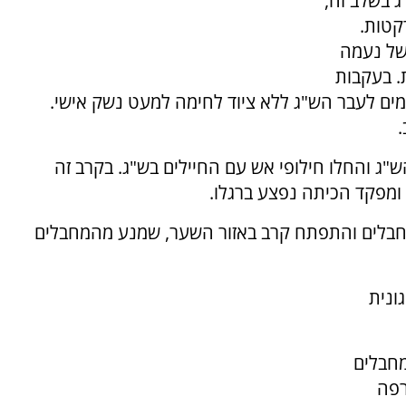
 בשלב זה,
קטות.
בה של נעמה
ת. בעקבות
חמים לעבר הש"ג ללא ציוד לחימה למעט נשק אישי.
.
עבר הש"ג והחלו חילופי אש עם החיילים בש"ג. בקרב זה
 ומפקד הכיתה נפצע ברגלו.
בלים והתפתח קרב באזור השער, שמנע מהמחבלים
יגונית
 מחבלים
רפה