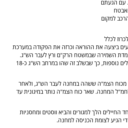
 עם הגעתם
מאבטח
רכב למקום
י לכרוז לכלל
עים ביצעה את ההוראה וכרזה את הפקודה במערכת
מעמדת השמירה שבמשטח הרק"ם ורץ לעבר הש"ג.
באותה עת הגיעו למרחב הש"ג שתי חוליות מחבלים נוספות, כך שבשלב זה שהו במרחב הש"ג כ-18
ם מכוח הצמ"ה ששהה במחנה לעבר הש"ג, ולאחר
חמ"ל המחנה. שאר כוח הצמ"ה נותר במיגונית עד
ות, אחד החיילים הלך למגורים והביא ווסטים ומחסניות