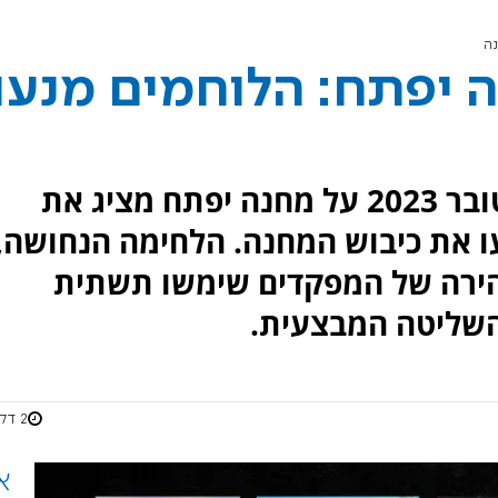
נה
 יפתח: הלוחמים מנעו
תחקיר הקרב במתקפת 7 באוקטובר 2023 על מחנה יפתח מציג את
דוד 77, אשר מנעו את כיבוש המחנה. הלחימה הנחושה,
הירה של המפקדים שימשו תשתית
השליטה המבצעית.
2 דקות
א