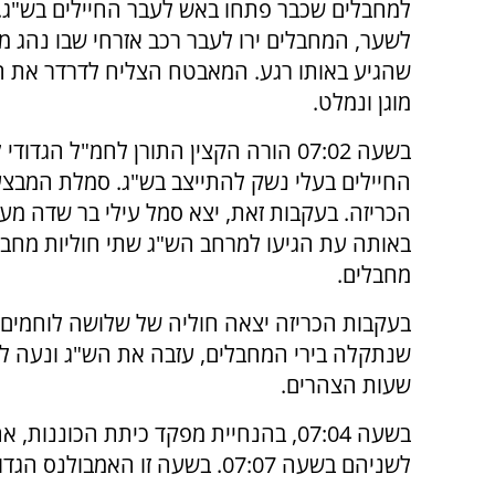
למחבלים שכבר פתחו באש לעבר החיילים בש"ג.
לשער, המחבלים ירו לעבר רכב אזרחי שבו נהג 
שהגיע באותו רגע. המאבטח הצליח לדרדר את ה
מוגן ונמלט.
בשעה 07:02 הורה הקצין התורן לחמ"ל הגדוד
החיילים בעלי נשק להתייצב בש"ג. סמלת המבצ
הכריזה. בעקבות זאת, יצא סמל עילי בר שדה 
מחבלים.
בעקבות הכריזה יצאה חוליה של שלושה לוחמי
שנתקלה בירי המחבלים, עזבה את הש"ג ונעה ל
שעות הצהרים.
בשעה 07:04, בהנחיית מפקד כיתת הכוננ
לשניהם בשעה 07:07. בשעה זו האמבולנס הגדודי הגיע לצומת הכניסה למחנה.