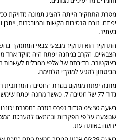
וחומרים מודיעיניים מגוונים.
מטרת התחקיר הייתה להציג תמונה מדויקת ככ
יפתח. נוכח הנסיבות הקשות והמורכבות, ייתכן ונפ
בעתיד.
התחקיר הוא תחקיר מבצעי צבאי המתמקד בהשתל
הצבאיים. הקרב במחנה יפתח היה מוקד אחד מ
באוקטובר. חדירתם של אלפי מחבלים לעשרות מו
הביטחון להגיע למוקדי הלחימה.
מחנה יפתח ממוקם בגזרת החטיבה המרחבית הצ
גדוד 77 של חטיבה 7, כאשר מחנה יפתח שימש כמפקדת הגדוד הגזרתי.
בשעה 05:30 הגדוד נפרס בגזרה במסגרת 'כונ
שבוצעה על פי הפקודות ובהתאם להערכת המצ
ידועה באותה עת.
בשעה 06:29 ארגון הטרור חמאס פתח במכת 