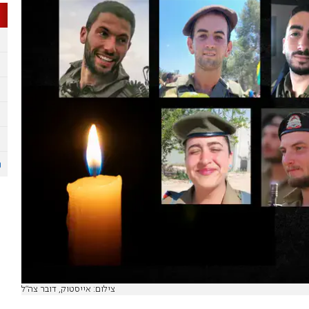
צילום: אייסטוק, דובר צה"ל