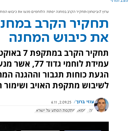
מצב תורני
ערוץ 7
ביטחון
תחקיר הקרב במחנה יפתח: הלוחמים מנעו את כיבוש המח
תחקיר הקרב במחנה
את כיבוש המחנה
עמידת לוחמי ג
הגעת כוחות תגבור וההגנה המ
לשיבוש מתקפת האויב ושימור 
עוזי ברוך
2.09.25, 6:11
צה"ל
חמאס
מתקפת הפתע על ישראל