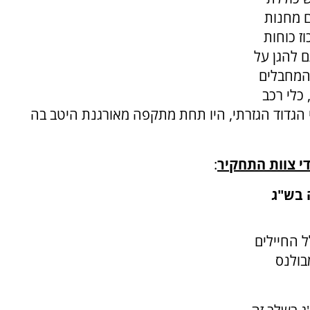
ם מחנות
ז כוחות
 להגן על
המחבלים
כלי רכב
מי הגדוד הגזרתי, היו תחת מתקפה מאורגנת היטב בה
די צוות התחקיר
:
 בש"ג
כלל החיילים
בולנס