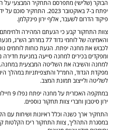
הבוקר (שלישי) מתפרסם התחקיר המבצעי על ה
יפתח ב-7 באוקטובר 2023. התחקיר סוכם
פיקוד הדרום לשעבר, אלוף ירון פינקלמן.
צוות התחקור קבע כי הגעתם המהירה ולחימתם
והאמיצה של לוחמי גדוד 77 במרחב הש"
לכבוש את מחנה יפתח. הגעת כוחות לוחמים נוס
ומפקדים בכירים למחנה סייעה במניעת חדירה נ
למחנה והשיבה את השליטה המבצעית במחנה.
מפקדת הגדוד, החמ"ל והתצפיתניות במהלך היו
לשליטה ולייצוב תמונת המצב.
במתקפה הא
ירון סיטבון וחברי צוות תחקור נוספים.
התחקיר ארך כשנה וכלל ראיונות ושיחות עם הלו
במסגרת התהליך, צוות התחקור ריכז הקלטות קש