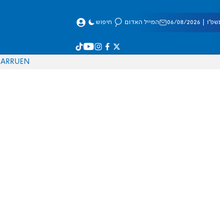
 06/08/2026
המייל האדום
חיפוש
AR
RU
EN