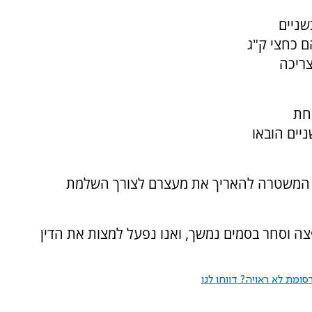
שניים
ם כחצי ק"ג
צריכה
חת
יים הובאו
שת המשטרה להאריך את מעצרם לצורך השלמת
פצה וסחר בסמים נמשך, ואנו נפעל למצות את הדין
ומת לא ראויה? דווחו לנו