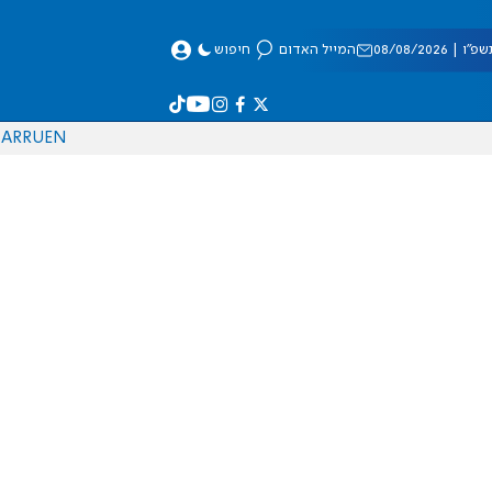
 08/08/2026
המייל האדום
חיפוש
AR
RU
EN