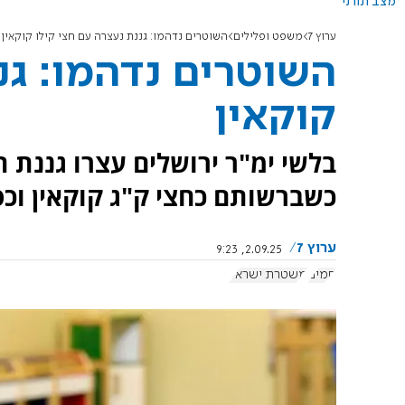
מצב תורני
ערוץ 7
משפט ופלילים
השוטרים נדהמו: גננת נעצרה עם חצי קילו קוקאין
השוטרים נדהמו: גנ
קוקאין
בלשי ימ"ר ירושלים עצרו גננת 
כשברשותם כחצי ק"ג קוקאין וכ
ערוץ 7
2.09.25, 9:23
סמים
משטרת ישראל