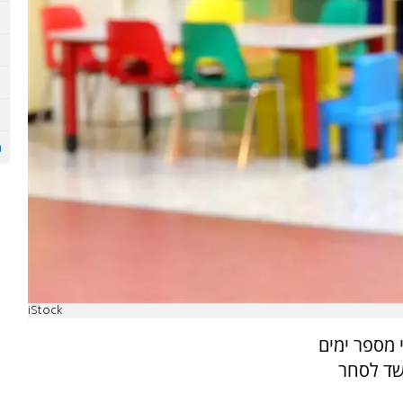
iStock
 מספר ימים
30 לחייהם, בחשד לסחר