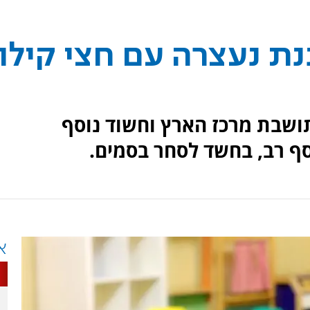
נת נעצרה עם חצי קילו
תושבת מרכז הארץ וחשוד נוסף
סף רב, בחשד לסחר בסמים.
א