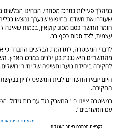
במהלך פעילות במרכז מסחרי, הבחינו הבלשים ב
שעוררו את חשדם. בחיפוש שנערך נמצאו בכליה
חומר החשוד כסם מסוג קוקאין, בכמות שאינה ל
עצמית, לצד סכום כסף רב.
לדברי המשטרה, לתדהמת הבלשים התברר כי א
מהחשודים היא גננת בגן ילדים במרכז הארץ. השנ
לחקירה ביחידת נוער וחשיפה של ימ"ר ירושלים.
היום יובאו החשודים לבית המשפט לדיון בבק
החקירה.
במשטרה ציינו כי "המאבק נגד עבירות גידול, ה
עם המעורבים".
מצאתם טעות או פרס
לקריאת הכתבה באתר באנגלית