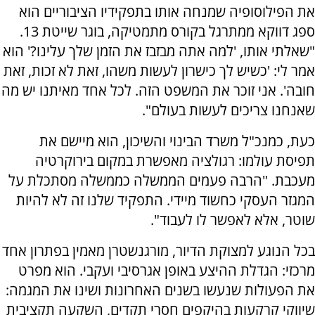
את הפילוסופיה שמנחה אותו בתפקידיו הציבוריים הוא
ספג דווקא ממתרגל בקורס מתמטיקה, בוגר שייטת 13.
"שאלתי אותו, 'למה אתה מבזבז את הזמן שלך עלינו?' הוא
אמר לי: 'כשיש לך כישרון לעשות משהו, זאת לא זכות, זאת
חובה'. אני זוכר את המשפט הזה. לכל אחד מאיתנו יש מה
שאנחנו צריכים לעשות בעולם".
כעת, כמנכ"ל משרד הבינוי והשיכון, הוא מיישם את
תפיסת עולמו: רגולציה מאפשרת במקום בירוקרטיה
מעכבת. "הרבה פעמים הממשלה כממשלה מסתכלת על
המגזר העסקי כחשוד מיידי. התפקיד שלנו זה לא להיות
שוטר, אלא לאפשר לו לעבוד".
בכל הנוגע למצוקת הדיור, מורגנשטרן מאמין בפתרון אחד
מרכזי: הגדלת ההיצע באופן אגרסיבי ועקבי. הוא מפרט
את הפעולות שנעשו בשנים האחרונות ושינו את המגמה:
שיווקי קרקעות בהיקפים חסרי תקדים, השקעה תקציבית