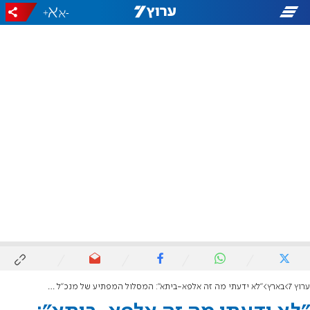
+
-
ערוץ 7
בארץ
"לא ידעתי מה זה אלפא-ביתא": המסלול המפתיע של מנכ"ל משרד השיכון