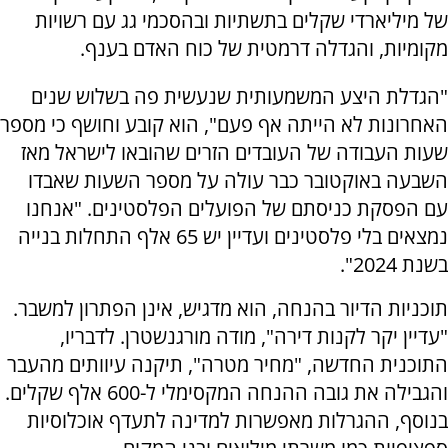
של מיליארדי שקלים בתשתיות ובהסכמי גג עם רשויות
מקומיות, והגדלה דרמטית של כוח האדם בענף.
"הגדלת היצע המשמעותית שנעשית פה בשלוש שנים
האחרונות לא הייתה אף פעם", הוא קובע וחושף כי מספר
שעות העבודה של העובדים הזרים שהובאו לישראל מאז
השבעה באוקטובר כבר עולה על מספר השעות שאבדו
עם הפסקת כניסתם של הפועלים הפלסטינים. "אנחנו
נמצאים בלי פלסטינים ועדיין יש 65 אלף התחלות בנייה
בשנת 2024".
תוכניות הדיור בהנחה, הוא מדגיש, אינן הפתרון למשבר.
"עדיין יקר לקנות דירה", מודה מורגנשטרן. לדבריו,
התוכנית החדשה, "מחיר מטרה", תיקנה עיוותים מהעבר
והגבילה את גובה ההנחה המקסימלי ל-600 אלף שקלים.
בנוסף, ההגרלות מאפשרות למדינה לתעדף אוכלוסיות