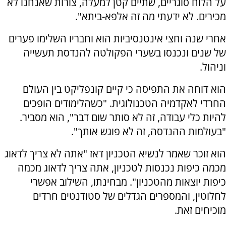
על הלוח סוגריים, שתיים קטן למעלה, צורות שאנחנו לא
מכירים. לא ידעתי מה זה אלפא-ביתא".
אחרי שנה וחצי אינטנסיביות הוא וחבריו השלימו פערים
של שנים ונכנסו בשערי הפקולטה להנדסת תעשייה
וניהול.
הוא דוחה את התפיסה כי קיים קונפליקט בין העולם
החרדי לאקדמיה הטכנולוגית. "כשהלימודים הופכים
להיות כלי עבודה, זה לא סותר שום דבר", הוא מסביר.
"בעולמות ההנדסה, זה לא פוגש אותך".
הוא זוכר שאמר לנשיא הטכניון דאז "אתה לא צריך לדאוג
מכמה כיפות נכנסות לטכניון, אתה צריך לדאוג מכמה
כיפות יוצאות מהטכניון". מבחינתו, השילוב אפשרי
לחלוטין, והמספרים הגדלים של סטודנטים חרדים
מוכיחים זאת.