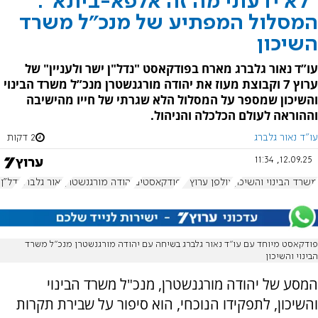
"לא ידעתי מה זה אלפא-ביתא":
המסלול המפתיע של מנכ"ל משרד
השיכון
עו”ד נאור גלברג מארח בפודקאסט "נדל"ן ישר ולעניין" של
ערוץ 7 וקבוצת מעוז את יהודה מורגנשטרן מנכ”ל משרד הבינוי
והשיכון שמספר על המסלול הלא שגרתי של חייו מהישיבה
וההוראה לעולם הכלכלה והניהול.
עו"ד נאור גלברג
2 דקות
12.09.25, 11:34
משרד הבינוי והשיכון
אולפן ערוץ 7
פודקאסטים
יהודה מורגנשטרן
נאור גלברג
נדל"ן 
פודקאסט מיוחד עם עו”ד נאור גלברג בשיחה עם יהודה מורגנשטרן מנכ”ל משרד
הבינוי והשיכון
המסע של יהודה מורגנשטרן, מנכ"ל משרד הבינוי
והשיכון, לתפקידו הנוכחי, הוא סיפור על שבירת תקרות