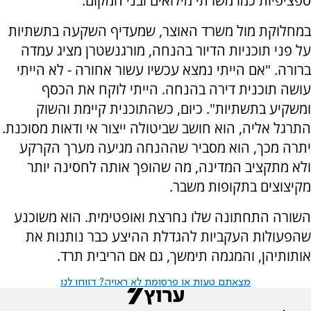
ספציפיות כמו משרתי מילואים ובני המקום.
במחלוקת מול משרד האוצר, שמעדיף השקעה בתשתיות
על פני תוכניות הדיור בהנחה, מורגנשטרן מציג עמדה
ברורה. "אם הייתי נמצא עכשיו עשור אחורה - לא הייתי
עושה תוכנית דירה בהנחה. הייתי לוקח את הכסף
ומשקיע בתשתיות". כיום, כשהתוכנית קיימת והשוק
התרגל אליה, הוא חושב שביטולה ייצור אי ודאות מסוכנת.
יתרה מכך, הוא מסביר שההנחה מגיעה מערך הקרקע
ולא מתקציב המדינה, מה שהופך אותה לחסינה יותר
מקיצוצים בתקופות משבר.
השורה התחתונה שלו נחרצת ואופטימית. הוא משוכנע
שהפעולות העקביות להגדלת ההיצע כבר נותנות את
אותותיהן, והמגמה תימשך, גם אם הריבית תרד.
מצאתם טעות או פרסומת לא ראויה? דווחו לנו