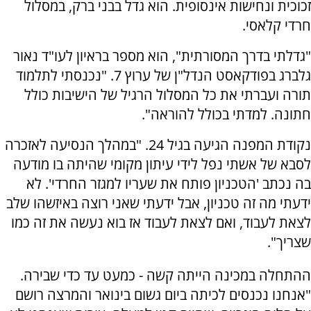
זכוכית ונחישות אינסופית. הוא גדל בבני ברק, במסלול
חרדי קלאסי.
"גדלתי בדרך המסורתית", הוא מספר בראיון לעו"ד נאור
גלברג בפודקאסט הנדל"ן של ערוץ 7. "נכנסתי לתלמוד
תורה ועברתי את כל המסלול הרגיל של הישיבות כולל
חתונה. למדתי בכולל להוראה".
נקודת המפנה הגיעה בגיל 24. "במהלך הנסיעה לאזכרה
לסבא של אשתי נפל לידי עיתון מקומי שהיתה בו מודעה
בה נכתב 'הטכניון פותח את שעריו למגזר החרדי'. לא
ידעתי מה זה טכניון, אבל ידעתי שאני רוצה באיזשהו שלב
לצאת לעבוד, ואם לצאת לעבוד אז בוא נעשה את זה כמו
שצריך".
ההתחלה במכינה הייתה קשה - כמעט עד כדי שבירה.
"אנחנו נכנסים לכיתה ביום גשום בינואר והמרצה רושם