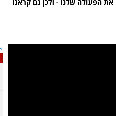
את הפעולה שלנו - ולכן גם קראנו
א