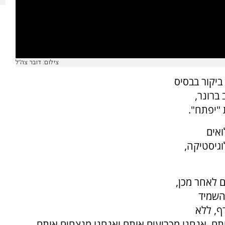
צילום: דובר צה"ל
ביקור בבסיס
-אלוף יואב ברונר,
אים
וגיסטיקה,
ם לאחר מכן,
להשמיד
ף, ללא
ם, אנחנו מכריעים אותם ואנחנו מנצחים אותם.