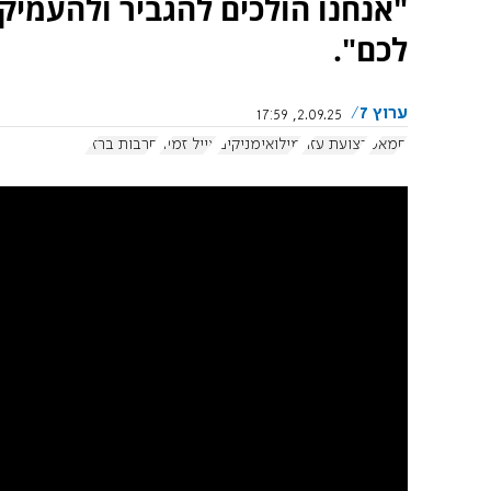
"אנחנו הולכים להגביר ולהעמיק 
לכם".
ערוץ 7
2.09.25, 17:59
חמאס
רצועת עזה
מילואימניקים
אייל זמיר
חרבות ברזל