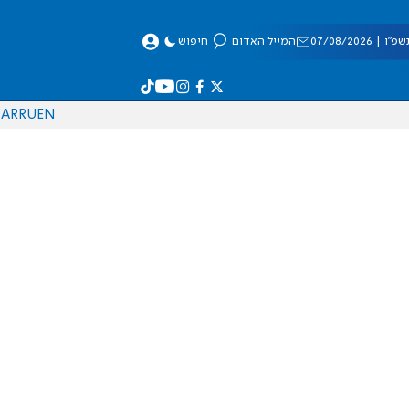
 07/08/2026
המייל האדום
חיפוש
AR
RU
EN