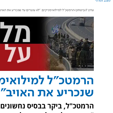
מצב תורני
ערוץ 7
ביטחון
הרמטכ"ל למילואימניקים: "לא עוצרים עד שנכריע את האויב
הרמטכ"ל למילואימנ
שנכריע את האויב"
הרמטכ"ל, ביקר בבסיס נחשונים, 