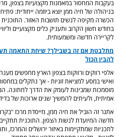
בעקבות המחסור במאמנות מקצועיות בצפון, מרכז
בניהולה של חיה ממן יוצא ביוזמה ייחודית: פתיח
הכשרה מקיפה לנשים תושבות האזור. התוכנית 
בחודש חשון הקרוב ותעניק כלים מקצועיים וליווי
לקריירה חדשה ומשמעותית.
מתלבטת אם זה בשבילך? שיחת התאמה תעז
להבין הכול
אלפי רווקים ורווקות בצפון הארץ מחפשים מענה
ואישי במסע למציאת זוגיות - אך נתקלים במחסו
מוסמכות שמבינות לעומק את הדרך לחתונה. המ
אמיתית, ולעיתים להמשיך שנים ארוכות של בדידו
אתגר זה הוביל את חיה ממן, מייסדת מרכז "בקר
חדשה המיועדת לנשות הצפון. התוכנית תתקיים 
לתכניות שמתקיימות באיזור ירושלים והמרכז, ו