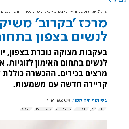
מצב תורני
ערוץ 7
זוגיות ומשפחה
מרכז 'בקרוב' משיק תוכנית הכשרה חדשה לנשים בצ
מרכז 'בקרוב' משי
לנשים בצפון בתחום 
בעקבות מצוקה גוברת בצפון, י
לנשים בתחום האימון לזוגיות. 
מרצים בכירים. ההכשרה כוללת לימ
קריירה חדשה עם משמעות.
בשיתוף חיה ממן
16.09.25, 21:10
חתונה
צפון
פרדס חנה
שווה קריאה
על סדר היום
חיה ממן