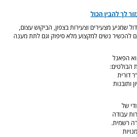
 לך להבין הכול
 שמגיע מצעירים וצעירות בצפון, הביקוש עצום,
גם להכשיר נשים למקצוע מלא סיפוק וגם לתת מענה
וא הפאנל
 הבולטים:
"ר דורית
ן ותובנות
ייחודי של
רות עבודה
רה רשמית.
נויות