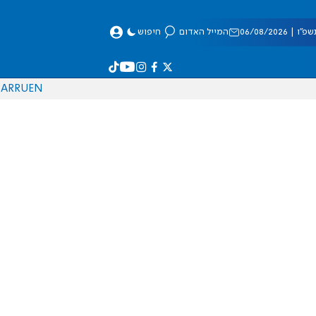
 06/08/2026
המייל האדום
חיפוש
AR
RU
EN