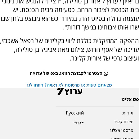
בריאיון לערוץ 7 אמר בן טולילה, "רציתי להנגיש את ניגוני
בית הכנסת לציבור הרחב, כטעימה מבית הכנסת. יש
עוצמה גדולה בפיוט הזה, במיוחד כשהוא מבוצע בלחן שבו
שרו אותו אבותינו במשך דורות".
ההפקה המוזיקלית כוללת ליווי בקלידים של רפאל אשכנזי,
עריכה של אסף הרוש, צילום מאת אביגיל בן טולילה,
ועיצוב גרפי של אורית קלינר.
הצטרפו לקבוצת הוואטצאפ של ערוץ 7
מצאתם טעות או פרסומת לא ראויה? דווחו לנו
פנו אלינו
אודות
Pусский
יצירת קשר
عربية
פרסמו אצלנו