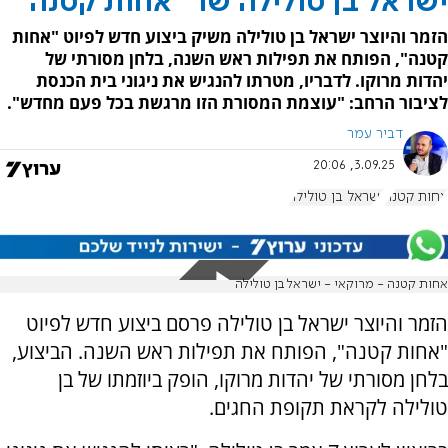
ישראל בן טולילה שר "אחות קטנה"
הזמר והיוצר ישראל בן טולילה משיק ביצוע חדש לפיוט "אחות
קטנה", הפותח את תפילות ראש השנה, בלחן מסורתי של
יהדות מרוקו. לדבריו, מטרתו להנגיש את ניגוני בית הכנסת
לציבור הרחב: "עוצמת המסורת הזו מרגשת בכל פעם מחדש".
דביר עמר
3.09.25, 20:06
אחות קטנה
ישראל בן טולילה
אחות קטנה - מרוקאי - ישראל בן טולילה
הזמר והיוצר ישראל בן טולילה פרסם ביצוע חדש לפיוט
"אחות קטנה", הפותח את תפילות ראש השנה. הביצוע,
בלחן מסורתי של יהדות מרוקו, הופק ביוזמתו של בן
טולילה לקראת תקופת החגים.