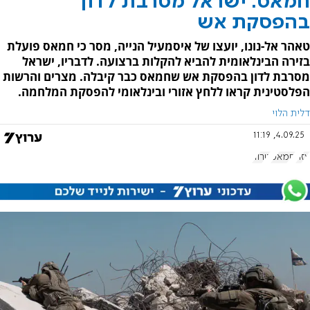
חמאס: ישראל מסרבת לדון
בהפסקת אש
טאהר אל-נונו, יועצו של איסמעיל הנייה, מסר כי חמאס פועלת
בזירה הבינלאומית להביא להקלות ברצועה. לדבריו, ישראל
מסרבת לדון בהפסקת אש שחמאס כבר קיבלה. מצרים והרשות
הפלסטינית קראו ללחץ אזורי ובינלאומי להפסקת המלחמה.
דלית הלוי
4.09.25, 11:19
עזה
חמאס
טרור