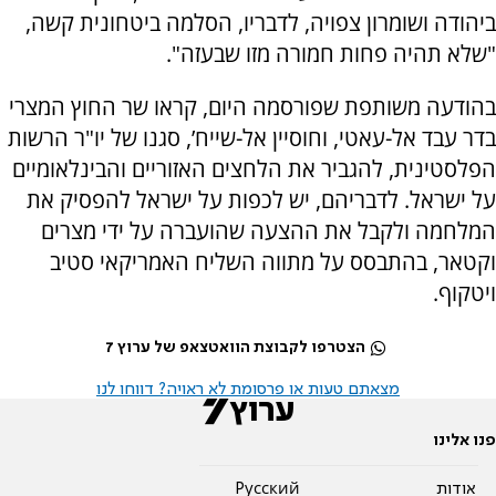
ביהודה ושומרון צפויה, לדבריו, הסלמה ביטחונית קשה,
"שלא תהיה פחות חמורה מזו שבעזה".
בהודעה משותפת שפורסמה היום, קראו שר החוץ המצרי
בדר עבד אל-עאטי, וחוסיין אל-שייח’, סגנו של יו"ר הרשות
הפלסטינית, להגביר את הלחצים האזוריים והבינלאומיים
על ישראל. לדבריהם, יש לכפות על ישראל להפסיק את
המלחמה ולקבל את ההצעה שהועברה על ידי מצרים
וקטאר, בהתבסס על מתווה השליח האמריקאי סטיב
ויטקוף.
הצטרפו לקבוצת הוואטצאפ של ערוץ 7
מצאתם טעות או פרסומת לא ראויה? דווחו לנו
פנו אלינו
אודות
Pусский