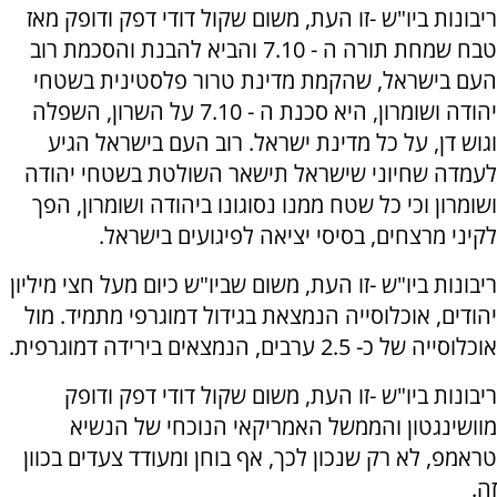
ריבונות ביו"ש -זו העת, משום שקול דודי דפק ודופק מאז
טבח שמחת תורה ה - 7.10 והביא להבנת והסכמת רוב
העם בישראל, שהקמת מדינת טרור פלסטינית בשטחי
יהודה ושומרון, היא סכנת ה - 7.10 על השרון, השפלה
וגוש דן, על כל מדינת ישראל. רוב העם בישראל הגיע
לעמדה שחיוני שישראל תישאר השולטת בשטחי יהודה
ושומרון וכי כל שטח ממנו נסוגונו ביהודה ושומרון, הפך
לקיני מרצחים, בסיסי יציאה לפיגועים בישראל.
ריבונות ביו"ש -זו העת, משום שביו"ש כיום מעל חצי מיליון
יהודים, אוכלוסייה הנמצאת בגידול דמוגרפי מתמיד. מול
אוכלוסייה של כ- 2.5 ערבים, הנמצאים בירידה דמוגרפית.
ריבונות ביו"ש -זו העת, משום שקול דודי דפק ודופק
מוושינגטון והממשל האמריקאי הנוכחי של הנשיא
טראמפ, לא רק שנכון לכך, אף בוחן ומעודד צעדים בכוון
זה.