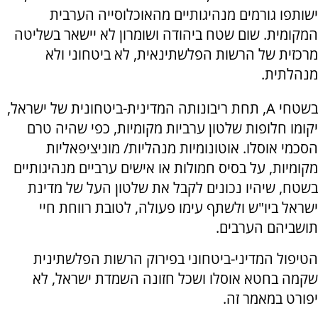
ישותפו גורמים מנהיגותיים מהאוכלוסייה הערבית
המקומית. שום שטח ביהודה ושומרון לא יישאר בשליטה
מרכזית של הרשות הפלשתינאית, לא ביטחוני ולא
מנהלתית.
בשטחי A, תחת ריבונותה המדינית-ביטחונית של ישראל,
יקומו חלופות שלטון ערביות מקומיות, כפי שהיה טרם
הסכמי אוסלו. אוטונומיות מנהליות/ מוניציפאליות
מקומיות, על בסיס חמולות או אישים ערביים מנהיגותיים
בשטח, שיהיו נכונים לקבל את שלטון העל של מדינת
ישראל ביו"ש ולשתף עימו פעולה, לטובת רווחת חיי
תושביהם הערבים.
הטיפול המדיני-ביטחוני בפירוק הרשות הפלשתינית
שקמה בחטא אוסלו ושכל חזונה השמדת ישראל, לא
יפורט במאמר זה.