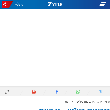
+
-
ערוץ 7
דעות
ריבונות ביו"ש - זו העת