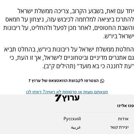
יחד עם זאת, בשבוע הקרוב, צריכה ממשלת ישראל
להתרכז ביציאה למלחמה לכיבוש עזה, ניצחון על חמאס
והשבת החטופים, לאחר מכן לפעל ולהחליט, על ריבונות
ישראל ביו"ש.
החלטת ממשלת ישראל על ריבונות ביו"ש, בהחלט תביא
גם אתגרים מדיניים וביטחוניים לישראל, אך זו העת, כי
"עת לחננה כי בא מועד" (תהילים ק"ב).
הצטרפו לקבוצת הוואטצאפ של ערוץ 7
מצאתם טעות או פרסומת לא ראויה? דווחו לנו
פנו אלינו
אודות
Pусский
יצירת קשר
عربية