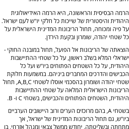
הרמה הבסיסית והראשונה, היא הרמה האידיאולוגית
היהודית והיסטורית של שייכות כל חלקי יו"ש לעם ישראל.
על פיה ומכוחה, תחול הריבונות המדינית הישראלית על
כל שטחי יהודה, שומרון ובקעת הירדן.
הוצאתה של הריבונות אל הפועל, תחול במובנה החוקי -
ישראלי המלא בשלב ראשון, על כל שטחי ההתיישבות
היהודית, על כל השטחים הפתוחים ביו"ש ועל כל
הכבישים והדרכים המחברים ביניהם. במשמעות חלוקת
שטחי יהודה ושומרון בהסכמי אוסלו לשטחי A,B,C, תחול
הריבונות הישראלית המלאה על שטחי ההתיישבות
היהודית, השטחים הפתוחים והכבישים, בשטחי C ו- B.
בשטחי A, בהם מרוכזים הערים ורוב היישובים הערביים
ביו"ש, גם תחול הריבונות המדינית של ישראל, אך
מתחתה ובשליטתה, יחודש ממשל צבאי ומנהל אזרחי, בו