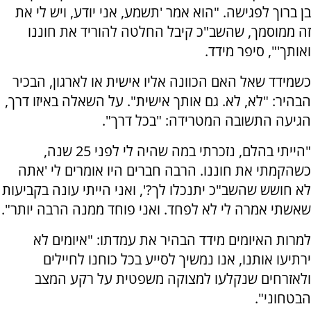
בן ברוך לפגישה. "הוא אמר 'תשמע, אני יודע, ויש לי את
זה ממוסמך, שהשב"כ קיבל החלטה להוריד את חוננו
ואותך'", סיפר מידד.
כשמידד שאל האם הכוונה אליו אישית או לארגון, הבכיר
הבהיר: "לא, לא. גם אותך אישית". על השאלה באיזו דרך,
הגיעה התשובה המטרידה: "בכל דרך".
"הייתי בהלם, נזכרתי במה שהיה לי לפני 25 שנה,
כשהקמתי את חוננו. הרבה חברים היו אומרים לי 'אתה
לא חושש שהשב"כ יתנכלו לך?', ואני הייתי עונה בקביעות
שאשתי אמרה לי לא לפחד. ואני פוחד ממנה הרבה יותר".
למרות האיומים מידד הבהיר את עמדתו: "איומים לא
ירתיעו אותנו, אנו נמשיך לסייע בכל כוחנו לחיילים
ולאזרחים שנקלעו למצוקה משפטית על רקע המצב
הבטחוני".