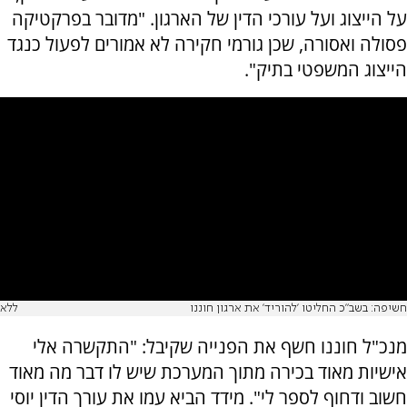
על הייצוג ועל עורכי הדין של הארגון. "מדובר בפרקטיקה
פסולה ואסורה, שכן גורמי חקירה לא אמורים לפעול כנגד
הייצוג המשפטי בתיק".
חשיפה: בשב"כ החליטו 'להוריד' את ארגון חוננו
ללא
מנכ"ל חוננו חשף את הפנייה שקיבל: "התקשרה אלי
אישיות מאוד בכירה מתוך המערכת שיש לו דבר מה מאוד
חשוב ודחוף לספר לי". מידד הביא עמו את עורך הדין יוסי