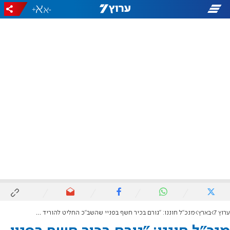
+
-
ערוץ 7
בארץ
מנכ"ל חוננו: "גורם בכיר חשף בפניי שהשב"כ החליט להוריד אותנו"