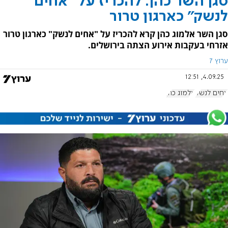
סגן השר כהן: להכריז על "אחים
לנשק" כארגון טרור
סגן השר אלמוג כהן קרא להכריז על "אחים לנשק" כארגון טרור
אזרחי בעקבות אירוע הצתה בירושלים.
ערוץ 7
4.09.25, 12:51
אחים לנשק
אלמוג כהן