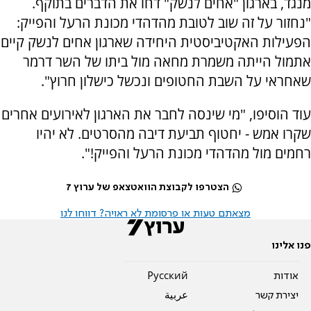
מנגד, בארגון "אחים לנשק" דחו את הדברים בתוקף.
"נחזור על זה שוב לטובת מהדהדי מכונת הרעל והפייק:
הפעילות האקטיביסטית היחידה שארגון אחים לנשק קיים
אתמול הייתה משמרת מחאה מול ביתו של השר דרמר
שאחראי על השבת החטופים ונכשל כישלון חרוץ".
עוד הוסיפו, "מי שינסה לחבר את הארגון לאירועים אחרים
שקרו אמש - יחטוף תביעת דיבה מהסרטים. לא יהיו
רחמים מול מהדהדי מכונת הרעל והפייק!".
הצטרפו לקבוצת הוואטצאפ של ערוץ 7
מצאתם טעות או פרסומת לא ראויה? דווחו לנו
פנו אלינו
אודות
Pусский
יצירת קשר
عربية