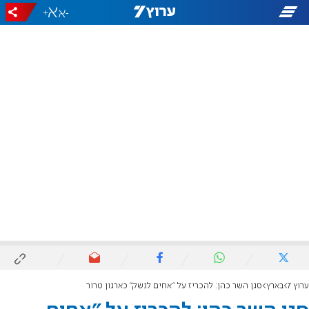
+
-
ערוץ 7
בארץ
סגן השר כהן: להכריז על "אחים לנשק" כארגון טרור