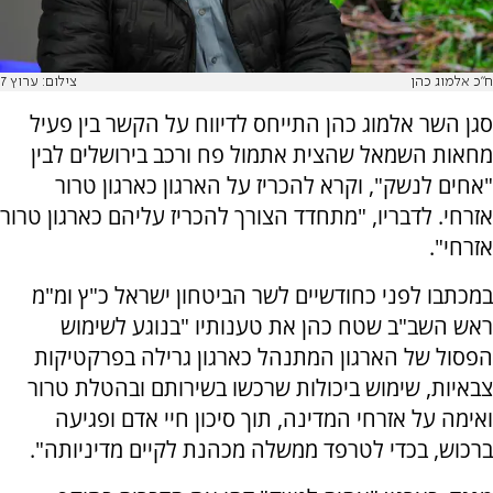
ח"כ אלמוג כהן
צילום: ערוץ 7
סגן השר אלמוג כהן התייחס לדיווח על הקשר בין פעיל
מחאות השמאל שהצית אתמול פח ורכב בירושלים לבין
"אחים לנשק", וקרא להכריז על הארגון כארגון טרור
אזרחי. לדבריו, "מתחדד הצורך להכריז עליהם כארגון טרור
אזרחי".
במכתבו לפני כחודשיים לשר הביטחון ישראל כ"ץ ומ"מ
ראש השב"ב שטח כהן את טענותיו "בנוגע לשימוש
הפסול של הארגון המתנהל כארגון גרילה בפרקטיקות
צבאיות, שימוש ביכולות שרכשו בשירותם ובהטלת טרור
ואימה על אזרחי המדינה, תוך סיכון חיי אדם ופגיעה
ברכוש, בכדי לטרפד ממשלה מכהנת לקיים מדיניותה".