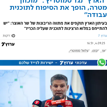
"הארץ" נגד סמוטריץ': "מוכוון
מטרה, הופך את הסיפוח לתוכנית
עבודה"
בעיתון הארץ תוקפים את מתווה הריבונות של שר האוצר: "יש
להתייחס במלוא הרצינות לתוכנית שעליה הכריז"
ערוץ 7
1 דקות
4.09.25, 16:51
הארץ
ריבונות
בצלאל סמוטריץ'