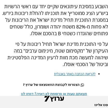
השבוע במסיבת עיתונאים שקיים יחד עם ראשי הרשויות
ביש"ע הציג סמוטריץ' את תוכניתו להחלת ריבונות ביו"ש.
במסגרת התוכנית תחיל מדינת ישראל את הריבונות על
לא פחות מ-82% משטח יהודה ושומרון, כולל שטחים
פתוחים שהוגדרו כשטחי B בהסכם אוסלו.
על פי התוכנית מדינת ישראל תחיל ריבונות על פי
העיקרון של "מקסימום שטח, מינימום ערבים" במה
שיהווה למעשה מכת מוות לרעיון המדינה הפלסטינית
וביטול של הסכמי אוסלו.
לקריאת הכתבה באתר באנגלית
הצטרפו לקבוצת הוואטצאפ של ערוץ 7
מצאתם טעות או פרסומת לא ראויה? דווחו לנו
פנו אלינו