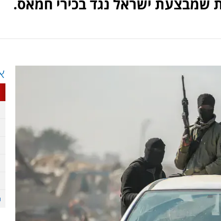
 שמבצעת ישראל נגד בכירי חמאס.
א