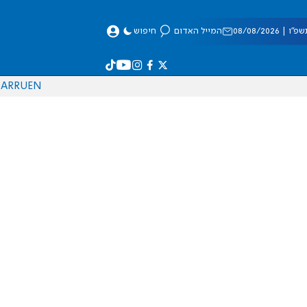
 08/08/2026
המייל האדום
חיפוש
AR
RU
EN