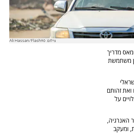
צילום: Ali Hassan/Flash90
חמאס מדריך
הן משתמשת
שראלי
ואת זהותם
ויים על
ר האנרגיה,
, ומעקב