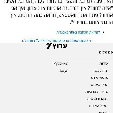
האח פנה למחבל והפציר בו לחזור לעזה, המחבל השיב:
"איזה לחזור? אין חזרה. זה או מוות או ניצחון. איך אני
אחזור? פתח את הוואטסאפ, תראה כמה הרוגים. איך
הרגתי אותם במו ידיי".
לקריאת הכתבה באתר באנגלית
מצאתם טעות או פרסומת לא ראויה? דווחו לנו
פנו אלינו
אודות
Pусский
יצירת קשר
عربية
פרסמו אצלנו
תנאי שימוש
מדיניות פרטיות
הצהרת נגישות
המייל האדום