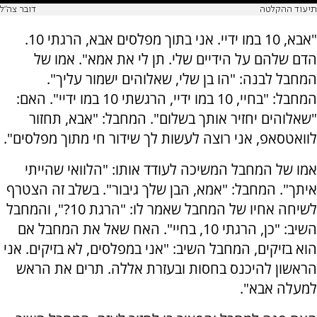
תיעוד ההקלטה
דובר צה"ל
"אבא, 10 במו ידיי. אני בתוך מפלסים אבא, הרגתי 10.
הדם שלהם על הידיים שלי. תן לי את אמא". אמו של
המחבל לבנה: "הו בן שלי, שאלוהים ישמור עליך".
המחבל: "בחיי, 10 במו ידיי, הרגשתי 10 במו ידיי". האם:
"שאלוהים יחזיר אותך בשלום". המחבל: "אבא, תחזור
לוואטסאפ, אני רוצה לעשות לך שידור חי מתוך מפלסים".
אמו של המחבל המשיכה לעודד אותו: "הלוואי שהייתי
איתך". המחבל: "אמא, הבן שלך גיבור". בשלב זה הצטרף
לשיחה אחיו של המחבל שאמר לו: "הרגת 10?", והמחבל
השיב: "כן, הרגתי 10, בחיי". האח שאל את המחבל אם
הוא בזיקים, המחבל השיב: "אני במפלסים, לא בזיקים. אני
הראשון להיכנס בחסות ובעזרת אללה. תרים את הראש
למעלה אבא".