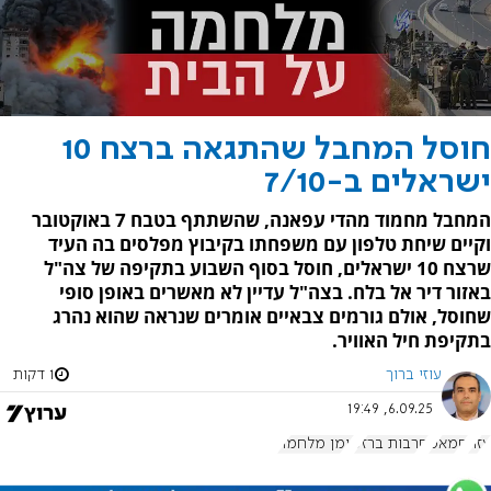
חוסל המחבל שהתגאה ברצח 10
ישראלים ב-7/10
המחבל מחמוד מהדי עפאנה, שהשתתף בטבח 7 באוקטובר
וקיים שיחת טלפון עם משפחתו בקיבוץ מפלסים בה העיד
שרצח 10 ישראלים, חוסל בסוף השבוע בתקיפה של צה"ל
באזור דיר אל בלח. בצה"ל עדיין לא מאשרים באופן סופי
שחוסל, אולם גורמים צבאיים אומרים שנראה שהוא נהרג
בתקיפת חיל האוויר.
עוזי ברוך
1 דקות
6.09.25, 19:49
עזה
חמאס
חרבות ברזל
יומן מלחמה