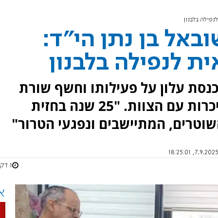
נפילה בלבנון
באל בן נתן הי"ד:
 לנפילה בלבנון
כנסת עלון על פעילותו וחשף שורת
מקרים בהם טיפל הארגון לצד היכרות עם הצוות. "25 שנה בחזית
וטרים, המתיישבים ונפגעי הטרור"
1 דקות
א