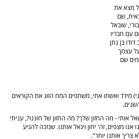
ל מצא את
אית, שם
ורי, שובאל
 עם חבריו
דודו בן נתן
על עצמך
מים שם
נגי) מידד ואשתו אתי, משתפים המח הזוג את הקוראים
שנים.
ל אותי - מה החזון שלך? מה החזון של חוננו?, עניתי
 אנו מצפים, זה' יחון ויגאל אותנו. שנזכה להגיע
צריך אותנו יותר".