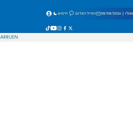
 08/08/2026
המייל האדום
חיפוש
AR
RU
EN