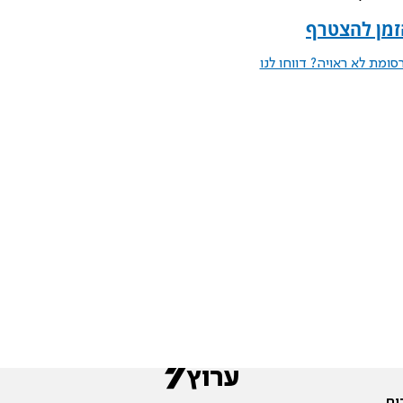
הזמן להצטרף
ומת לא ראויה? דווחו לנו
ים