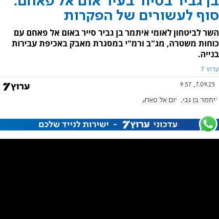
בן גביר בסיור בעיר אום אל פאחם:
סוף לעשורים של הפקרות
השר לביטחון לאומי איתמר בן גביר סייר באום אל פאחם עם
כוחות משטרה, מג"ב ורמ"י במסגרת מאבק באכיפת עבירות
בנייה.
ערוץ 7
7.09.25, 9:57
איתמר בן גביר
אום אל פאחם