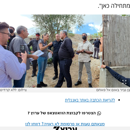
מתחילה כאן".
בן גביר באום אל פאחם
צילום: ללא קרדיט
לקריאת הכתבה באתר באנגלית
הצטרפו לקבוצת הוואטצאפ של ערוץ 7
מצאתם טעות או פרסומת לא ראויה? דווחו לנו