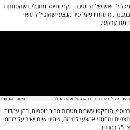
מכלול האש של החטיבה תקף וחיסל מחבלים שהסתתרו
במבנה, מתחתיו פעל פיר מבצעי שהוביל לתוואי
התת-קרקעי.
תיעוד: פעילות כוחות צוות הקרב של חטיבת הנח״ל
צילום: דובר צה"ל
בנוסף, הותקפו עשרות מטרות טרור נוספות, בהן עמדות
תצפית ומחסני אמצעי לחימה, שהיוו איום ישיר על לוחמי
צה"ל במרחב.