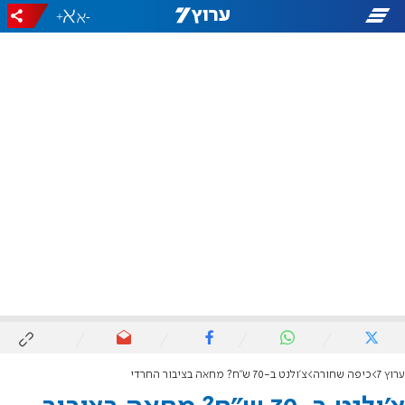
+
-
ערוץ 7
כיפה שחורה
צ'ולנט ב-70 ש"ח? מחאה בציבור החרדי